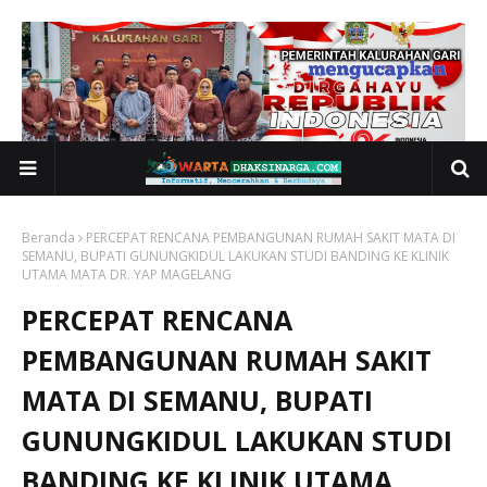
Beranda
PERCEPAT RENCANA PEMBANGUNAN RUMAH SAKIT MATA DI
SEMANU, BUPATI GUNUNGKIDUL LAKUKAN STUDI BANDING KE KLINIK
UTAMA MATA DR. YAP MAGELANG
PERCEPAT RENCANA
PEMBANGUNAN RUMAH SAKIT
MATA DI SEMANU, BUPATI
GUNUNGKIDUL LAKUKAN STUDI
BANDING KE KLINIK UTAMA