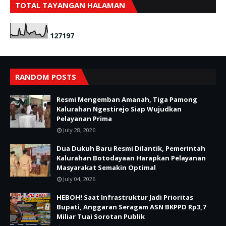
TOTAL TAYANGAN HALAMAN
1
2
7
1
9
7
RANDOM POSTS
Resmi Mengemban Amanah, Tiga Pamong
Kalurahan Ngestirejo Siap Wujudkan
Pelayanan Prima
July 28, 2026
Dua Dukuh Baru Resmi Dilantik, Pemerintah
Kalurahan Botodayaan Harapkan Pelayanan
Masyarakat Semakin Optimal
July 04, 2026
HEBOH! Saat Infrastruktur Jadi Prioritas
Bupati, Anggaran Seragam ASN BKPPD Rp3,7
Miliar Tuai Sorotan Publik