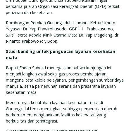
oleh Bupati Gunungkidul, Endah Subekti Kuntariningsih,
bersama jajaran Organisasi Perangkat Daerah (OPD) terkait
perizinan dan kesehatan.
Rombongan Pemkab Gunungkidul disambut Ketua Umum
Yayasan Dr. Yap Prawirohusodo, GBPH H. Prabukusumo,
S.Psi., serta Kepala Klinik Utama Mata Dr. Yap Magelang, dr.
Rinanto Prabowo (dr. Bobi).
Studi banding untuk penguatan layanan kesehatan
mata
Bupati Endah Subekti menegaskan bahwa kunjungan ini
menjadi langkah awal sekaligus proses pembelajaran
mengenai tata kelola pelayanan, pengembangan sumber daya
manusia, serta pemenuhan sarana dan prasarana layanan
kesehatan mata.
Menurutnya, kebutuhan layanan kesehatan mata di
Gunungkidul terus meningkat, sehingga pemerintah daerah
berkomitmen menghadirkan fasilitas kesehatan yang
berkualitas dan terintegrasi.