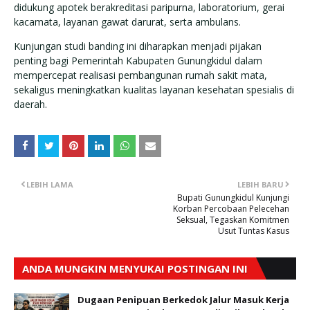
didukung apotek berakreditasi paripurna, laboratorium, gerai
kacamata, layanan gawat darurat, serta ambulans.
Kunjungan studi banding ini diharapkan menjadi pijakan
penting bagi Pemerintah Kabupaten Gunungkidul dalam
mempercepat realisasi pembangunan rumah sakit mata,
sekaligus meningkatkan kualitas layanan kesehatan spesialis di
daerah.
LEBIH LAMA
LEBIH BARU
Bupati Gunungkidul Kunjungi
Korban Percobaan Pelecehan
Seksual, Tegaskan Komitmen
Usut Tuntas Kasus
ANDA MUNGKIN MENYUKAI POSTINGAN INI
Dugaan Penipuan Berkedok Jalur Masuk Kerja