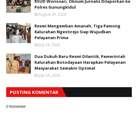
RSUD Wonosari, Oknum Jurnalis Dilaporkan ke
Polres Gunungkidul
August 03, 2026
Resmi Mengemban Amanah, Tiga Pamong
Kalurahan Ngestirejo Siap Wujudkan
Pelayanan Prima
July 28, 2026
Dua Dukuh Baru Resmi Dilantik, Pemerintah
Kalurahan Botodayaan Harapkan Pelayanan
Masyarakat Semakin Optimal
July 04, 2026
POSTING KOMENTAR
0 Komentar