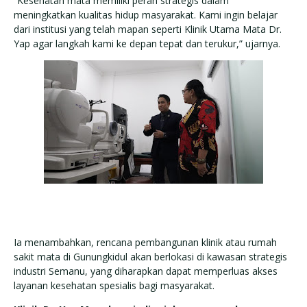
“Kesehatan mata memiliki peran strategis dalam
meningkatkan kualitas hidup masyarakat. Kami ingin belajar
dari institusi yang telah mapan seperti Klinik Utama Mata Dr.
Yap agar langkah kami ke depan tepat dan terukur,” ujarnya.
Ia menambahkan, rencana pembangunan klinik atau rumah
sakit mata di Gunungkidul akan berlokasi di kawasan strategis
industri Semanu, yang diharapkan dapat memperluas akses
layanan kesehatan spesialis bagi masyarakat.