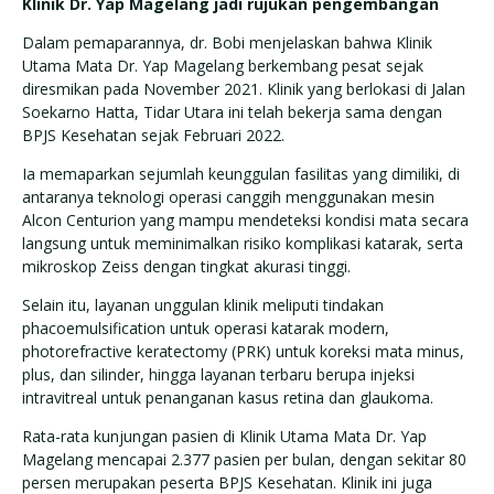
Klinik Dr. Yap Magelang jadi rujukan pengembangan
Dalam pemaparannya, dr. Bobi menjelaskan bahwa Klinik
Utama Mata Dr. Yap Magelang berkembang pesat sejak
diresmikan pada November 2021. Klinik yang berlokasi di Jalan
Soekarno Hatta, Tidar Utara ini telah bekerja sama dengan
BPJS Kesehatan sejak Februari 2022.
Ia memaparkan sejumlah keunggulan fasilitas yang dimiliki, di
antaranya teknologi operasi canggih menggunakan mesin
Alcon Centurion yang mampu mendeteksi kondisi mata secara
langsung untuk meminimalkan risiko komplikasi katarak, serta
mikroskop Zeiss dengan tingkat akurasi tinggi.
Selain itu, layanan unggulan klinik meliputi tindakan
phacoemulsification untuk operasi katarak modern,
photorefractive keratectomy (PRK) untuk koreksi mata minus,
plus, dan silinder, hingga layanan terbaru berupa injeksi
intravitreal untuk penanganan kasus retina dan glaukoma.
Rata-rata kunjungan pasien di Klinik Utama Mata Dr. Yap
Magelang mencapai 2.377 pasien per bulan, dengan sekitar 80
persen merupakan peserta BPJS Kesehatan. Klinik ini juga