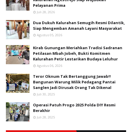
Pelayanan Prima
Juli 28, 2026
Dua Dukuh Kalurahan Semugih Resmi Dilantik,
Siap Mengemban Amanah Layani Masyarakat
Agustus 05, 2026
Kirab Gunungan Meriahkan Tradisi Sadranan
Petilasan Mbah Jobeh, Bukti Komitmen
Kalurahan Petir Lestarikan Budaya Leluhur
Agustus 06, 2026
Teror Oknum Tak Bertanggung Jawab!!
Bangunan Warung Milik Pedagang Pantai
Sanglen Jadi Dirusak Orang Tak Dikenal
Juli 30, 2025
Operasi Patuh Progo 2025 Polda DIY Resmi
Berakhir
Juli 28, 2025