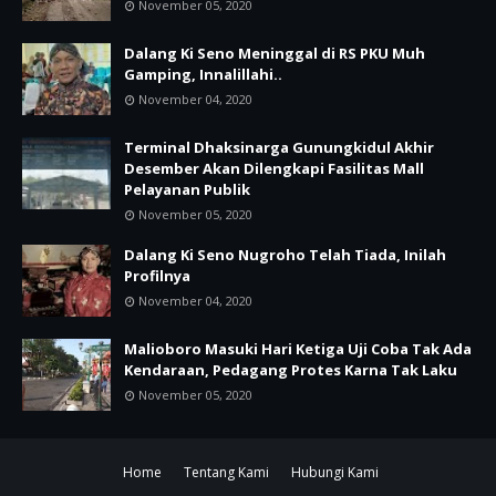
November 05, 2020
Dalang Ki Seno Meninggal di RS PKU Muh
Gamping, Innalillahi..
November 04, 2020
Terminal Dhaksinarga Gunungkidul Akhir
Desember Akan Dilengkapi Fasilitas Mall
Pelayanan Publik
November 05, 2020
Dalang Ki Seno Nugroho Telah Tiada, Inilah
Profilnya
November 04, 2020
Malioboro Masuki Hari Ketiga Uji Coba Tak Ada
Kendaraan, Pedagang Protes Karna Tak Laku
November 05, 2020
Home
Tentang Kami
Hubungi Kami