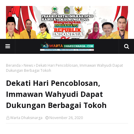
Beranda
News
Dekati Hari Pencoblosan, Immawan Wahyudi Dapat
Dukungan Berbagai Tokoh
Dekati Hari Pencoblosan,
Immawan Wahyudi Dapat
Dukungan Berbagai Tokoh
Warta Dhaksinarga
November 26, 2020