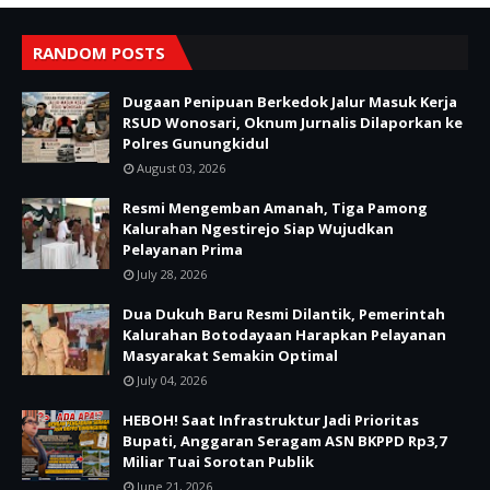
RANDOM POSTS
Dugaan Penipuan Berkedok Jalur Masuk Kerja
RSUD Wonosari, Oknum Jurnalis Dilaporkan ke
Polres Gunungkidul
August 03, 2026
Resmi Mengemban Amanah, Tiga Pamong
Kalurahan Ngestirejo Siap Wujudkan
Pelayanan Prima
July 28, 2026
Dua Dukuh Baru Resmi Dilantik, Pemerintah
Kalurahan Botodayaan Harapkan Pelayanan
Masyarakat Semakin Optimal
July 04, 2026
HEBOH! Saat Infrastruktur Jadi Prioritas
Bupati, Anggaran Seragam ASN BKPPD Rp3,7
Miliar Tuai Sorotan Publik
June 21, 2026