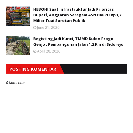
HEBOH! Saat Infrastruktur Jadi Prioritas
Bupati, Anggaran Seragam ASN BKPPD Rp3,7
Miliar Tuai Sorotan Publik
June 21, 2026
Begisting Jadi Kunci, TMMD Kulon Progo
Genjot Pembangunan Jalan 1,2 Km di Sidorejo
April 28, 2026
POSTING KOMENTAR
0 Komentar