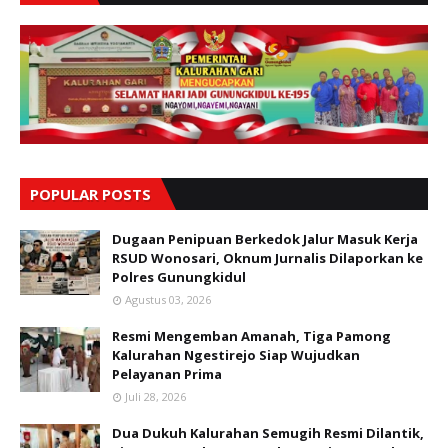
POPULAR POSTS
Dugaan Penipuan Berkedok Jalur Masuk Kerja
RSUD Wonosari, Oknum Jurnalis Dilaporkan ke
Polres Gunungkidul
Agustus 03, 2026
Resmi Mengemban Amanah, Tiga Pamong
Kalurahan Ngestirejo Siap Wujudkan
Pelayanan Prima
Juli 28, 2026
Dua Dukuh Kalurahan Semugih Resmi Dilantik,