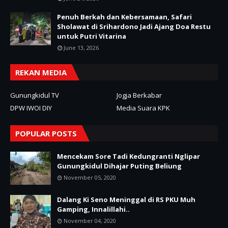
Penuh Berkah dan Kebersamaan, Safari
Sholawat di Srihardono Jadi Ajang Doa Restu
untuk Putri Vitarina
June 13, 2026
REKAN MEDIA
Gunungkidul TV
Jogja Berkabar
DPW IWOI DIY
Media Suara KPK
POPULAR POSTS
Mencekam Sore Tadi Kedungranti Nglipar
Gunungkidul Dihajar Puting Beliung
November 05, 2020
Dalang Ki Seno Meninggal di RS PKU Muh
Gamping, Innalillahi..
November 04, 2020