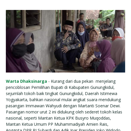
Warta Dhaksinarga
- Kurang dari dua pekan menjelang
pencoblosan Pemilihan Bupati di Kabupaten Gunungkidul,
sejumlah tokoh baik tingkat Gunungkidul, Daerah Istimewa
Yogyakarta, bahkan nasional mulai angkat suara mendukung
pasangan Immawan Wahyudi dengan Martanti Soenar Dewi.
Pasangan nomor urut 2 ini didukung oleh sederet tokoh kelas
nasional, seperti Mantan Ketua KPK Busyro Muqoddas,
Mantan Ketua Umum PP Muhammadiyah Amien Rais,
Anggota DPR RI Subardi dan Adik Ipar Presiden Joko Widodo,