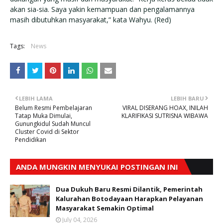
akan sia-sia. Saya yakin kemampuan dan pengalamannya
masih dibutuhkan masyarakat,” kata Wahyu. (Red)
Tags:
News
LEBIH LAMA
LEBIH BARU
Belum Resmi Pembelajaran
VIRAL DISERANG HOAX, INILAH
Tatap Muka Dimulai,
KLARIFIKASI SUTRISNA WIBAWA
Gunungkidul Sudah Muncul
Cluster Covid di Sektor
Pendidikan
ANDA MUNGKIN MENYUKAI POSTINGAN INI
Dua Dukuh Baru Resmi Dilantik, Pemerintah
Kalurahan Botodayaan Harapkan Pelayanan
Masyarakat Semakin Optimal
July 04, 2026