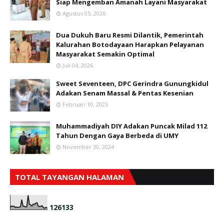
Siap Mengemban Amanah Layani Masyarakat
Agustus 05, 2026
Dua Dukuh Baru Resmi Dilantik, Pemerintah
Kalurahan Botodayaan Harapkan Pelayanan
Masyarakat Semakin Optimal
Juli 04, 2026
Sweet Seventeen, DPC Gerindra Gunungkidul
Adakan Senam Massal & Pentas Kesenian
Februari 10, 2025
Muhammadiyah DIY Adakan Puncak Milad 112
Tahun Dengan Gaya Berbeda di UMY
November 30, 2024
TOTAL TAYANGAN HALAMAN
1
2
6
1
3
3