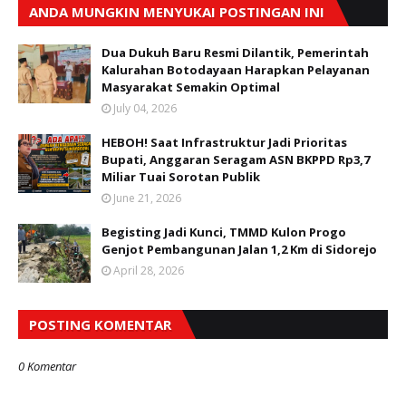
ANDA MUNGKIN MENYUKAI POSTINGAN INI
Dua Dukuh Baru Resmi Dilantik, Pemerintah
Kalurahan Botodayaan Harapkan Pelayanan
Masyarakat Semakin Optimal
July 04, 2026
HEBOH! Saat Infrastruktur Jadi Prioritas
Bupati, Anggaran Seragam ASN BKPPD Rp3,7
Miliar Tuai Sorotan Publik
June 21, 2026
Begisting Jadi Kunci, TMMD Kulon Progo
Genjot Pembangunan Jalan 1,2 Km di Sidorejo
April 28, 2026
POSTING KOMENTAR
0 Komentar