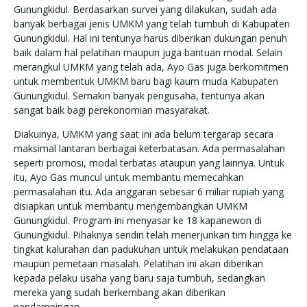
Gunungkidul. Berdasarkan survei yang dilakukan, sudah ada
banyak berbagai jenis UMKM yang telah tumbuh di Kabupaten
Gunungkidul. Hal ini tentunya harus diberikan dukungan penuh
baik dalam hal pelatihan maupun juga bantuan modal. Selain
merangkul UMKM yang telah ada, Ayo Gas juga berkomitmen
untuk membentuk UMKM baru bagi kaum muda Kabupaten
Gunungkidul. Semakin banyak pengusaha, tentunya akan
sangat baik bagi perekonomian masyarakat.
Diakuinya, UMKM yang saat ini ada belum tergarap secara
maksimal lantaran berbagai keterbatasan. Ada permasalahan
seperti promosi, modal terbatas ataupun yang lainnya. Untuk
itu, Ayo Gas muncul untuk membantu memecahkan
permasalahan itu. Ada anggaran sebesar 6 miliar rupiah yang
disiapkan untuk membantu mengembangkan UMKM
Gunungkidul. Program ini menyasar ke 18 kapanewon di
Gunungkidul. Pihaknya sendiri telah menerjunkan tim hingga ke
tingkat kalurahan dan padukuhan untuk melakukan pendataan
maupun pemetaan masalah. Pelatihan ini akan diberikan
kepada pelaku usaha yang baru saja tumbuh, sedangkan
mereka yang sudah berkembang akan diberikan
pendampingan.