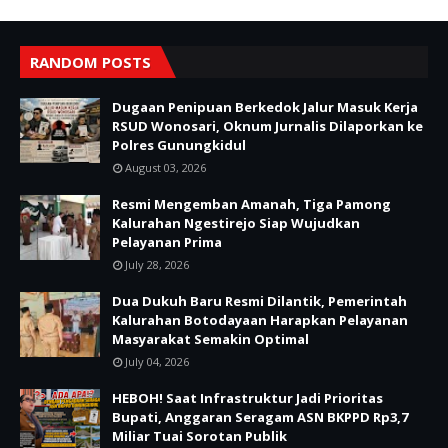
RANDOM POSTS
Dugaan Penipuan Berkedok Jalur Masuk Kerja
RSUD Wonosari, Oknum Jurnalis Dilaporkan ke
Polres Gunungkidul
August 03, 2026
Resmi Mengemban Amanah, Tiga Pamong
Kalurahan Ngestirejo Siap Wujudkan
Pelayanan Prima
July 28, 2026
Dua Dukuh Baru Resmi Dilantik, Pemerintah
Kalurahan Botodayaan Harapkan Pelayanan
Masyarakat Semakin Optimal
July 04, 2026
HEBOH! Saat Infrastruktur Jadi Prioritas
Bupati, Anggaran Seragam ASN BKPPD Rp3,7
Miliar Tuai Sorotan Publik