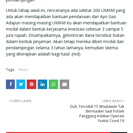
Untuk tahap awal ini, rencananya ada sekitar 200 UMKM yang
ada akan mendapatkan bantuan pendanaan dari Ayo Gas.
Adapun masing-masing UMKM itu akan mendapatkan bantuan
modal dalam bentuk kerjasama investasi sebesar 3 sampai 5
juta rupiah. Disampaikannya, gelontoran dana tersebut bukan
dalam bentuk pinjaman. Akan tetapi mereka diberi modal dan
pendampingan selama 3 tahun lamanya, kemudian skema
yang diterapkan adalah bagi hasil. (red)
Tags:
News
LEBIH LAMA
LEBIH BARU
Duh, Terciduk 15 Wisatawan Tak
Bermasker Saat Polsek
Panggang Adakan Operasi
Yustisi Covid 19