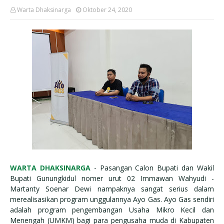
Warta Dhaksinarga
Oktober 24, 2020
WARTA DHAKSINARGA
- Pasangan Calon Bupati dan Wakil
Bupati Gunungkidul nomer urut 02 Immawan Wahyudi -
Martanty Soenar Dewi nampaknya sangat serius dalam
merealisasikan program unggulannya Ayo Gas. Ayo Gas sendiri
adalah program pengembangan Usaha Mikro Kecil dan
Menengah (UMKM) bagi para pengusaha muda di Kabupaten