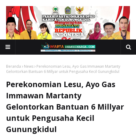
Beranda
News
Perekonomian Lesu, Ayo Gas Immawan Martanty
Gelontorkan Bantuan 6 Millyar untuk Pengusaha Kecil Gunungkidul
Perekonomian Lesu, Ayo Gas
Immawan Martanty
Gelontorkan Bantuan 6 Millyar
untuk Pengusaha Kecil
Gunungkidul