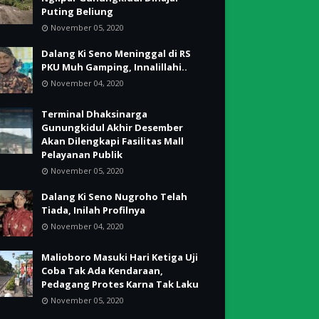
Puting Beliung
November 05, 2020
Dalang Ki Seno Meninggal di RS
PKU Muh Gamping, Innalillahi..
November 04, 2020
Terminal Dhaksinarga
Gunungkidul Akhir Desember
Akan Dilengkapi Fasilitas Mall
Pelayanan Publik
November 05, 2020
Dalang Ki Seno Nugroho Telah
Tiada, Inilah Profilnya
November 04, 2020
Malioboro Masuki Hari Ketiga Uji
Coba Tak Ada Kendaraan,
Pedagang Protes Karna Tak Laku
November 05, 2020