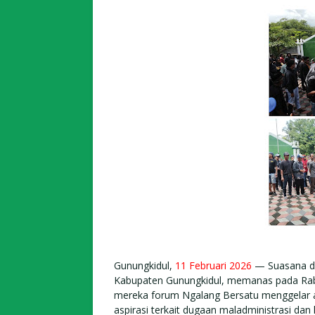
Gunungkidul,
11 Februari 2026
— Suasana di
Kabupaten Gunungkidul, memanas pada Rab
mereka forum Ngalang Bersatu menggelar a
aspirasi terkait dugaan maladministrasi dan