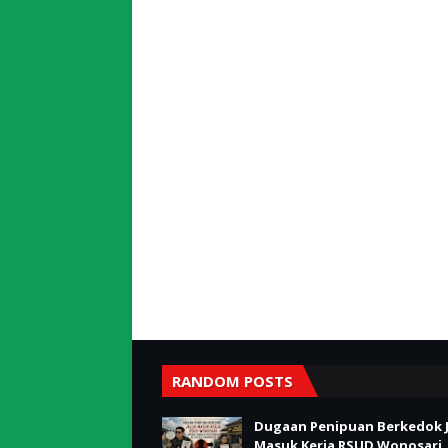
RANDOM POSTS
Dugaan Penipuan Berkedok J
Masuk Kerja RSUD Wonosari,