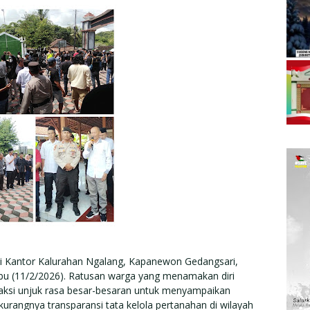
 Kantor Kalurahan Ngalang, Kapanewon Gedangsari,
u (11/2/2026). Ratusan warga yang menamakan diri
ksi unjuk rasa besar-besaran untuk menyampaikan
 kurangnya transparansi tata kelola pertanahan di wilayah