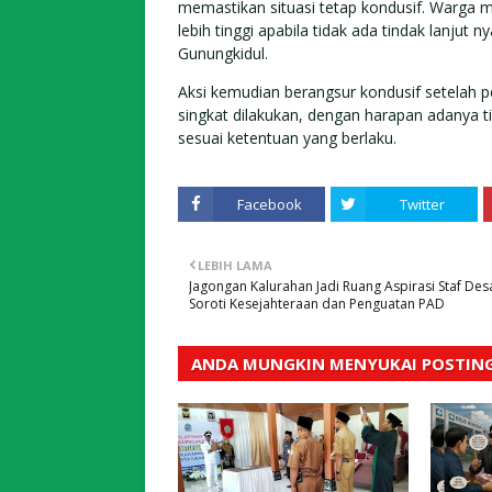
memastikan situasi tetap kondusif. Warga 
lebih tinggi apabila tidak ada tindak lanju
Gunungkidul.
Aksi kemudian berangsur kondusif setelah 
singkat dilakukan, dengan harapan adanya ti
sesuai ketentuan yang berlaku.
Facebook
Twitter
LEBIH LAMA
Jagongan Kalurahan Jadi Ruang Aspirasi Staf Des
Soroti Kesejahteraan dan Penguatan PAD
ANDA MUNGKIN MENYUKAI POSTING