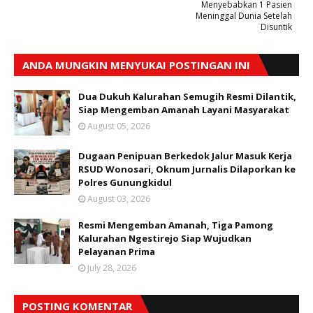
Menyebabkan 1 Pasien
Meninggal Dunia Setelah
Disuntik
ANDA MUNGKIN MENYUKAI POSTINGAN INI
Dua Dukuh Kalurahan Semugih Resmi Dilantik,
Siap Mengemban Amanah Layani Masyarakat
August 05, 2026
Dugaan Penipuan Berkedok Jalur Masuk Kerja
RSUD Wonosari, Oknum Jurnalis Dilaporkan ke
Polres Gunungkidul
August 03, 2026
Resmi Mengemban Amanah, Tiga Pamong
Kalurahan Ngestirejo Siap Wujudkan
Pelayanan Prima
July 28, 2026
POSTING KOMENTAR