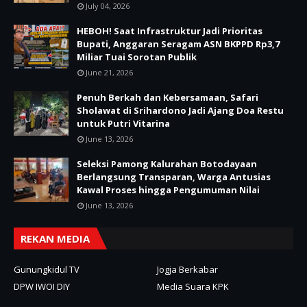
July 04, 2026
HEBOH! Saat Infrastruktur Jadi Prioritas
Bupati, Anggaran Seragam ASN BKPPD Rp3,7
Miliar Tuai Sorotan Publik
June 21, 2026
Penuh Berkah dan Kebersamaan, Safari
Sholawat di Srihardono Jadi Ajang Doa Restu
untuk Putri Vitarina
June 13, 2026
Seleksi Pamong Kalurahan Botodayaan
Berlangsung Transparan, Warga Antusias
Kawal Proses hingga Pengumuman Nilai
June 13, 2026
REKAN MEDIA
Gunungkidul TV
Jogja Berkabar
DPW IWOI DIY
Media Suara KPK