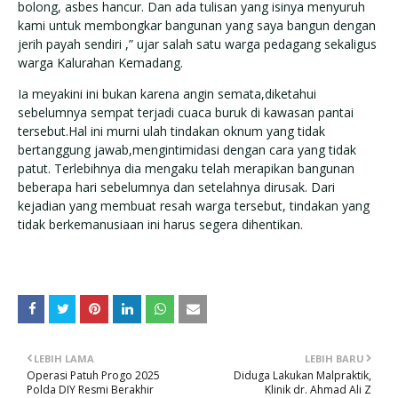
bolong, asbes hancur. Dan ada tulisan yang isinya menyuruh
kami untuk membongkar bangunan yang saya bangun dengan
jerih payah sendiri ,” ujar salah satu warga pedagang sekaligus
warga Kalurahan Kemadang.
Ia meyakini ini bukan karena angin semata,diketahui
sebelumnya sempat terjadi cuaca buruk di kawasan pantai
tersebut.Hal ini murni ulah tindakan oknum yang tidak
bertanggung jawab,mengintimidasi dengan cara yang tidak
patut. Terlebihnya dia mengaku telah merapikan bangunan
beberapa hari sebelumnya dan setelahnya dirusak. Dari
kejadian yang membuat resah warga tersebut, tindakan yang
tidak berkemanusiaan ini harus segera dihentikan.
LEBIH LAMA
LEBIH BARU
Operasi Patuh Progo 2025
Diduga Lakukan Malpraktik,
Polda DIY Resmi Berakhir
Klinik dr. Ahmad Ali Z