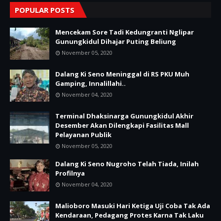
POPULAR POSTS
Mencekam Sore Tadi Kedungranti Nglipar
Gunungkidul Dihajar Puting Beliung
November 05, 2020
Dalang Ki Seno Meninggal di RS PKU Muh
Gamping, Innalillahi..
November 04, 2020
Terminal Dhaksinarga Gunungkidul Akhir
Desember Akan Dilengkapi Fasilitas Mall
Pelayanan Publik
November 05, 2020
Dalang Ki Seno Nugroho Telah Tiada, Inilah
Profilnya
November 04, 2020
Malioboro Masuki Hari Ketiga Uji Coba Tak Ada
Kendaraan, Pedagang Protes Karna Tak Laku