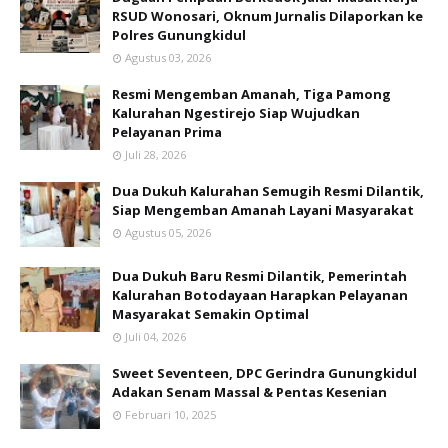
RSUD Wonosari, Oknum Jurnalis Dilaporkan ke
Polres Gunungkidul
Agustus 03, 2026
Resmi Mengemban Amanah, Tiga Pamong
Kalurahan Ngestirejo Siap Wujudkan
Pelayanan Prima
Juli 28, 2026
Dua Dukuh Kalurahan Semugih Resmi Dilantik,
Siap Mengemban Amanah Layani Masyarakat
Agustus 05, 2026
Dua Dukuh Baru Resmi Dilantik, Pemerintah
Kalurahan Botodayaan Harapkan Pelayanan
Masyarakat Semakin Optimal
Juli 04, 2026
Sweet Seventeen, DPC Gerindra Gunungkidul
Adakan Senam Massal & Pentas Kesenian
Februari 10, 2025