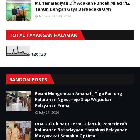
Muhammadiyah DIY Adakan Puncak Milad 112
Tahun Dengan Gaya Berbeda di UMY
November 30, 2024
TOTAL TAYANGAN HALAMAN
1
2
6
1
2
9
RANDOM POSTS
Resmi Mengemban Amanah, Tiga Pamong
Kalurahan Ngestirejo Siap Wujudkan
Pelayanan Prima
July 28, 2026
Dua Dukuh Baru Resmi Dilantik, Pemerintah
Kalurahan Botodayaan Harapkan Pelayanan
Masyarakat Semakin Optimal