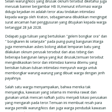
Selain warung/kios yang dirusak oknum tersebut diketahui juga
merusak banner bergambar HB IX,menurut informasi warga
diduga kejadian ini adalah teror atau tindakan intimidasi
kepada warga oleh Kraton, sebagaimana dibuktikan mengingat
surat ancaman hari penggusuran yang ditujukan kepada warga
tertanggal 28 Juli 2028.
Didapati juga tulisan yang bertuliskan "gelem bongkar ora" dan
" bongkaren iki selanjute" pada puing-puing bangunan.Warga
juga menemukan asbes bolong akibat lemparan batu yang
dilakukan oknum perusak tersebut dari atas tebing dan
beberapa bangunan lainya yang ikut dirusak,temuan tersebut
mengindikasikan teror dan intimidasi karena ditemu yang
berisikan tulisan-tulisan intimidasi menyuruh warga untuk
membongkar warung-warung yang dibuat warga dengan jerih
payahnya.
Salah satu warga menyampaikan, bahwa mereka tak
menyangka, kawasan yang selama ini mereka rawat dan
gunakan untuk mencari nafkah justru menjadi lokasi perusakan
yang mengarah pada teror.Temuan ini membuat resah para
warga pemilik warung/kios dan juga warga penduduk kawasan