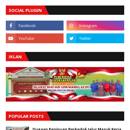
SOCIAL PLUGIN
IKLAN
POPULAR POSTS
Dugaan Penipuan Berkedok Jalur Masuk Kerja