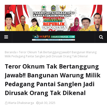
Beranda
Teror Oknum Tak Bertanggung Jawab!! Bangunan Warung
Milik Pedagang Pantai Sanglen Jadi Dirusak Orang Tak Dikenal
Teror Oknum Tak Bertanggung
Jawab!! Bangunan Warung Milik
Pedagang Pantai Sanglen Jadi
Dirusak Orang Tak Dikenal
Warta Dhaksinarga
Juli 30, 2025