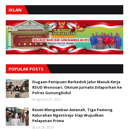
IKLAN
POPULAR POSTS
Dugaan Penipuan Berkedok Jalur Masuk Kerja
RSUD Wonosari, Oknum Jurnalis Dilaporkan ke
Polres Gunungkidul
Agustus 03, 2026
Resmi Mengemban Amanah, Tiga Pamong
Kalurahan Ngestirejo Siap Wujudkan
Pelayanan Prima
Juli 28, 2026