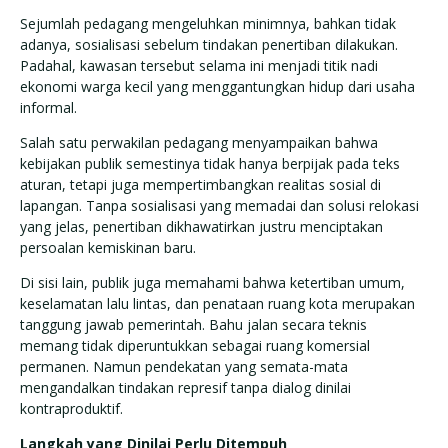
Sejumlah pedagang mengeluhkan minimnya, bahkan tidak
adanya, sosialisasi sebelum tindakan penertiban dilakukan.
Padahal, kawasan tersebut selama ini menjadi titik nadi
ekonomi warga kecil yang menggantungkan hidup dari usaha
informal.
Salah satu perwakilan pedagang menyampaikan bahwa
kebijakan publik semestinya tidak hanya berpijak pada teks
aturan, tetapi juga mempertimbangkan realitas sosial di
lapangan. Tanpa sosialisasi yang memadai dan solusi relokasi
yang jelas, penertiban dikhawatirkan justru menciptakan
persoalan kemiskinan baru.
Di sisi lain, publik juga memahami bahwa ketertiban umum,
keselamatan lalu lintas, dan penataan ruang kota merupakan
tanggung jawab pemerintah. Bahu jalan secara teknis
memang tidak diperuntukkan sebagai ruang komersial
permanen. Namun pendekatan yang semata-mata
mengandalkan tindakan represif tanpa dialog dinilai
kontraproduktif.
Langkah yang Dinilai Perlu Ditempuh