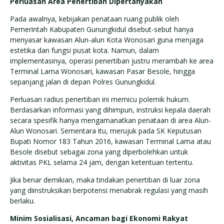
Perluasan Area Penertiban Dipertanyakan
Pada awalnya, kebijakan penataan ruang publik oleh
Pemerintah Kabupaten Gunungkidul disebut-sebut hanya
menyasar kawasan Alun-alun Kota Wonosari guna menjaga
estetika dan fungsi pusat kota. Namun, dalam
implementasinya, operasi penertiban justru merambah ke area
Terminal Lama Wonosari, kawasan Pasar Besole, hingga
sepanjang jalan di depan Polres Gunungkidul.
Perluasan radius penertiban ini memicu polemik hukum.
Berdasarkan informasi yang dihimpun, instruksi kepala daerah
secara spesifik hanya mengamanatkan penataan di area Alun-
Alun Wonosari. Sementara itu, merujuk pada SK Keputusan
Bupati Nomor 183 Tahun 2016, kawasan Terminal Lama atau
Besole disebut sebagai zona yang diperbolehkan untuk
aktivitas PKL selama 24 jam, dengan ketentuan tertentu.
Jika benar demikian, maka tindakan penertiban di luar zona
yang diinstruksikan berpotensi menabrak regulasi yang masih
berlaku.
Minim Sosialisasi, Ancaman bagi Ekonomi Rakyat