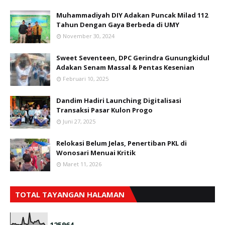
Muhammadiyah DIY Adakan Puncak Milad 112
Tahun Dengan Gaya Berbeda di UMY
November 30, 2024
Sweet Seventeen, DPC Gerindra Gunungkidul
Adakan Senam Massal & Pentas Kesenian
Februari 10, 2025
Dandim Hadiri Launching Digitalisasi
Transaksi Pasar Kulon Progo
Juni 27, 2025
Relokasi Belum Jelas, Penertiban PKL di
Wonosari Menuai Kritik
Maret 11, 2026
TOTAL TAYANGAN HALAMAN
1
2
5
9
6
4