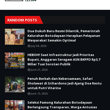
RANDOM POSTS
Dua Dukuh Baru Resmi Dilantik, Pemerintah
Kalurahan Botodayaan Harapkan Pelayanan
Masyarakat Semakin Optimal
July 04, 2026
HEBOH! Saat Infrastruktur Jadi Prioritas
Bupati, Anggaran Seragam ASN BKPPD Rp3,7
Miliar Tuai Sorotan Publik
June 21, 2026
Penuh Berkah dan Kebersamaan, Safari
Sholawat di Srihardono Jadi Ajang Doa Restu
untuk Putri Vitarina
June 13, 2026
Seleksi Pamong Kalurahan Botodayaan
Berlangsung Transparan, Warga Antusias