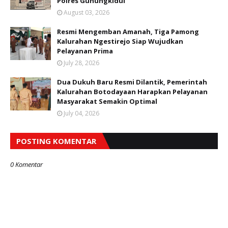
Polres Gunungkidul
August 03, 2026
Resmi Mengemban Amanah, Tiga Pamong
Kalurahan Ngestirejo Siap Wujudkan
Pelayanan Prima
July 28, 2026
Dua Dukuh Baru Resmi Dilantik, Pemerintah
Kalurahan Botodayaan Harapkan Pelayanan
Masyarakat Semakin Optimal
July 04, 2026
POSTING KOMENTAR
0 Komentar