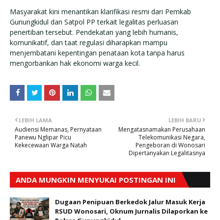
Masyarakat kini menantikan klarifikasi resmi dari Pemkab
Gunungkidul dan Satpol PP terkait legalitas perluasan
penertiban tersebut. Pendekatan yang lebih humanis,
komunikatif, dan taat regulasi diharapkan mampu
menjembatani kepentingan penataan kota tanpa harus
mengorbankan hak ekonomi warga kecil.
LEBIH LAMA
LEBIH BARU
Audiensi Memanas, Pernyataan
Mengatasnamakan Perusahaan
Panewu Nglipar Picu
Telekomunikasi Negara,
Kekecewaan Warga Natah
Pengeboran di Wonosari
Dipertanyakan Legalitasnya
ANDA MUNGKIN MENYUKAI POSTINGAN INI
Dugaan Penipuan Berkedok Jalur Masuk Kerja
RSUD Wonosari, Oknum Jurnalis Dilaporkan ke