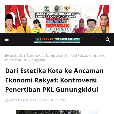
Beranda
Dari Estetika Kota ke Ancaman Ekonomi Rakyat: Kontroversi
Penertiban PKL Gunungkidul
Dari Estetika Kota ke Ancaman
Ekonomi Rakyat: Kontroversi
Penertiban PKL Gunungkidul
Warta Dhaksinarga
Februari 25, 2026