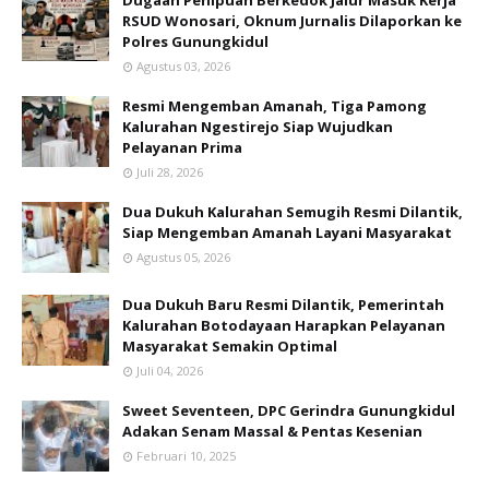
Dugaan Penipuan Berkedok Jalur Masuk Kerja
RSUD Wonosari, Oknum Jurnalis Dilaporkan ke
Polres Gunungkidul
Agustus 03, 2026
Resmi Mengemban Amanah, Tiga Pamong
Kalurahan Ngestirejo Siap Wujudkan
Pelayanan Prima
Juli 28, 2026
Dua Dukuh Kalurahan Semugih Resmi Dilantik,
Siap Mengemban Amanah Layani Masyarakat
Agustus 05, 2026
Dua Dukuh Baru Resmi Dilantik, Pemerintah
Kalurahan Botodayaan Harapkan Pelayanan
Masyarakat Semakin Optimal
Juli 04, 2026
Sweet Seventeen, DPC Gerindra Gunungkidul
Adakan Senam Massal & Pentas Kesenian
Februari 10, 2025