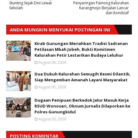
Stunting Sejak Dini Lewat
Penyaringan Pamong Kalurahan
Sekolah
Karangmojo Berjalan Lancar
dan Kondusif
ANDA MUNGKIN MENYUKAI POSTINGAN INI
Kirab Gunungan Meriahkan Tradisi Sadranan
Petilasan Mbah Jobeh, Bukti Komitmen
Kalurahan Petir Lestarikan Budaya Leluhur
August 06, 2026
Dua Dukuh Kalurahan Semugih Resmi Dilantik,
Siap Mengemban Amanah Layani Masyarakat
August 05, 2026
Dugaan Penipuan Berkedok Jalur Masuk Kerja
RSUD Wonosari, Oknum Jurnalis Dilaporkan ke
Polres Gunungkidul
August 03, 2026
POSTING KOMENTAR