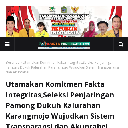
Beranda
Utamakan Komitmen Fakta Integritas,Seleksi Penjaringan
Pamong Dukuh Kalurahan Karangmojo Wujudkan Sistem Transparansi
dan Akuntabel
Utamakan Komitmen Fakta
Integritas,Seleksi Penjaringan
Pamong Dukuh Kalurahan
Karangmojo Wujudkan Sistem
Transparansi dan Akuntabel