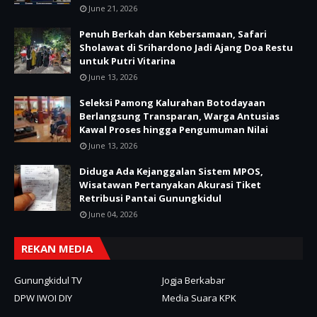
June 21, 2026
Penuh Berkah dan Kebersamaan, Safari
Sholawat di Srihardono Jadi Ajang Doa Restu
untuk Putri Vitarina
June 13, 2026
Seleksi Pamong Kalurahan Botodayaan
Berlangsung Transparan, Warga Antusias
Kawal Proses hingga Pengumuman Nilai
June 13, 2026
Diduga Ada Kejanggalan Sistem MPOS,
Wisatawan Pertanyakan Akurasi Tiket
Retribusi Pantai Gunungkidul
June 04, 2026
REKAN MEDIA
Gunungkidul TV
Jogja Berkabar
DPW IWOI DIY
Media Suara KPK