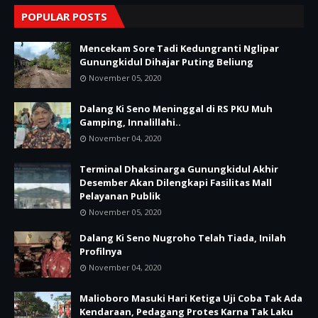
POPULAR POSTS
Mencekam Sore Tadi Kedungranti Nglipar
Gunungkidul Dihajar Puting Beliung
November 05, 2020
Dalang Ki Seno Meninggal di RS PKU Muh
Gamping, Innalillahi..
November 04, 2020
Terminal Dhaksinarga Gunungkidul Akhir
Desember Akan Dilengkapi Fasilitas Mall
Pelayanan Publik
November 05, 2020
Dalang Ki Seno Nugroho Telah Tiada, Inilah
Profilnya
November 04, 2020
Malioboro Masuki Hari Ketiga Uji Coba Tak Ada
Kendaraan, Pedagang Protes Karna Tak Laku