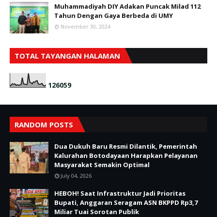
Muhammadiyah DIY Adakan Puncak Milad 112
Tahun Dengan Gaya Berbeda di UMY
November 30, 2024
TOTAL TAYANGAN HALAMAN
1
2
6
0
5
9
RANDOM POSTS
Dua Dukuh Baru Resmi Dilantik, Pemerintah
Kalurahan Botodayaan Harapkan Pelayanan
Masyarakat Semakin Optimal
July 04, 2026
HEBOH! Saat Infrastruktur Jadi Prioritas
Bupati, Anggaran Seragam ASN BKPPD Rp3,7
Miliar Tuai Sorotan Publik