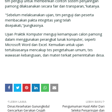
tim penguji untuk memberikan contoh sistem penjaringan
pamong dilaksanakan secara fair dan transparan,"katanya.
"Sebelum melaksanakan ujian, tim penguji dan peserta
membacakan pakta integritas yang telah
disepakati,"pungkasnya.
Ujian Praktik Komputer menguji kemampuan calon pamong
dalam menggunakan perangkat lunak komputer, seperti
Microsoft Word dan Excel. Kemudian untuk ujian
tertulisiasanya mencakup tes pengetahuan umum, tes
wawasan kebangsaan, dan materi terkait pemerintahan desa.
LEBIH LAMA
LEBIH BARU
Dinas Kesehatan Gunungkidul
Pengumuman Hasil Akhir Dari
Gencarkan Gerakan Cegah
Seleksi Penjaringan dan