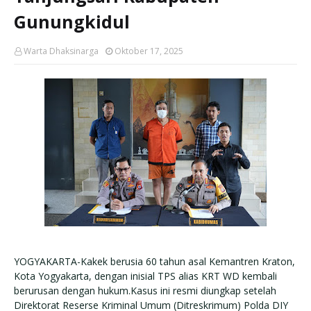
Gunungkidul
Warta Dhaksinarga
Oktober 17, 2025
YOGYAKARTA-Kakek berusia 60 tahun asal Kemantren Kraton,
Kota Yogyakarta, dengan inisial TPS alias KRT WD kembali
berurusan dengan hukum.Kasus ini resmi diungkap setelah
Direktorat Reserse Kriminal Umum (Ditreskrimum) Polda DIY