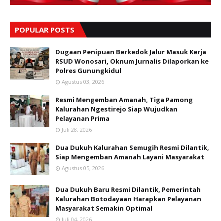
POPULAR POSTS
Dugaan Penipuan Berkedok Jalur Masuk Kerja
RSUD Wonosari, Oknum Jurnalis Dilaporkan ke
Polres Gunungkidul
Agustus 03, 2026
Resmi Mengemban Amanah, Tiga Pamong
Kalurahan Ngestirejo Siap Wujudkan
Pelayanan Prima
Juli 28, 2026
Dua Dukuh Kalurahan Semugih Resmi Dilantik,
Siap Mengemban Amanah Layani Masyarakat
Agustus 05, 2026
Dua Dukuh Baru Resmi Dilantik, Pemerintah
Kalurahan Botodayaan Harapkan Pelayanan
Masyarakat Semakin Optimal
Juli 04, 2026