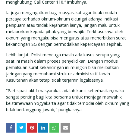
menghubungi Call Center 110,” imbuhnya.
Ia juga mengingatkan bagi masyarakat agar tidak mudah
percaya terhadap oknum-oknum dicurigai adanya indikasi
penipuam atau tindak kejahatan lainya, jangan malu untuk
melaporkan kepada pihak yang berwajib. Terkhususnya oleh
oknum yang mengaku bisa mengurus atau menerbitkan surat
kekancingan SG dengan bermodalkan kepercayaan sepihak.
Lebih lanjut, Polisi menduga masih ada kasus serupa yang
saat ini masih dalam proses penyelidikan. Dengan modus
pemalsuan surat kekancingan ini mungkin bisa melibatkan
jaringan yang memahami struktur administratif tanah
Kasultanan akan tetapi tidak terjamin legalitasnya.
“Partisipasi aktif masyarakat adalah kunci keberhasilan,maka
sangat penting bagi kita bersama untuk menjaga marwah k
keistimewaan Yogyakarta agar tidak ternodai oleh oknum yang
tidak bertanggung jawab," pungkasnya.