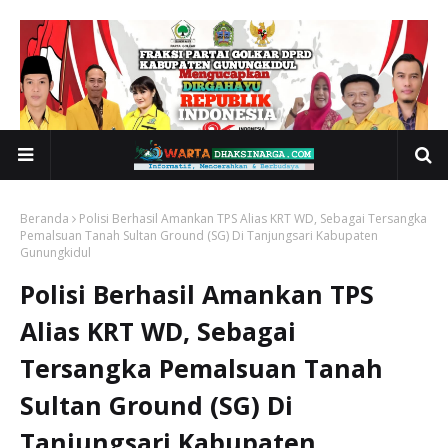
Beranda
Polisi Berhasil Amankan TPS Alias KRT WD, Sebagai Tersangka
Pemalsuan Tanah Sultan Ground (SG) Di Tanjungsari Kabupaten
Gunungkidul
Polisi Berhasil Amankan TPS
Alias KRT WD, Sebagai
Tersangka Pemalsuan Tanah
Sultan Ground (SG) Di
Tanjungsari Kabupaten