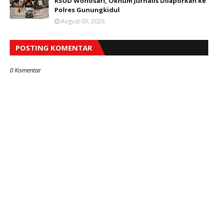
RSUD Wonosari, Oknum Jurnalis Dilaporkan ke
Polres Gunungkidul
August 03, 2026
POSTING KOMENTAR
0 Komentar