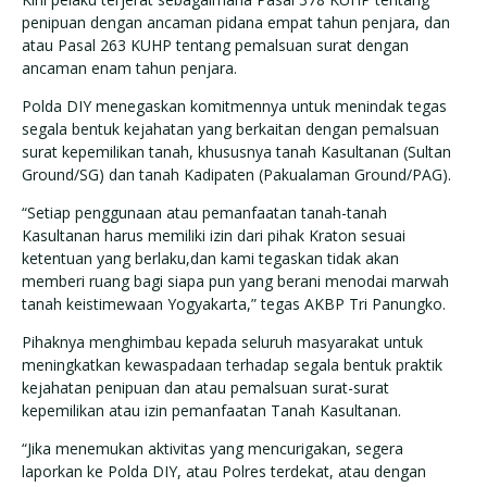
penipuan dengan ancaman pidana empat tahun penjara, dan
atau Pasal 263 KUHP tentang pemalsuan surat dengan
ancaman enam tahun penjara.
Polda DIY menegaskan komitmennya untuk menindak tegas
segala bentuk kejahatan yang berkaitan dengan pemalsuan
surat kepemilikan tanah, khususnya tanah Kasultanan (Sultan
Ground/SG) dan tanah Kadipaten (Pakualaman Ground/PAG).
“Setiap penggunaan atau pemanfaatan tanah-tanah
Kasultanan harus memiliki izin dari pihak Kraton sesuai
ketentuan yang berlaku,dan kami tegaskan tidak akan
memberi ruang bagi siapa pun yang berani menodai marwah
tanah keistimewaan Yogyakarta,” tegas AKBP Tri Panungko.
Pihaknya menghimbau kepada seluruh masyarakat untuk
meningkatkan kewaspadaan terhadap segala bentuk praktik
kejahatan penipuan dan atau pemalsuan surat-surat
kepemilikan atau izin pemanfaatan Tanah Kasultanan.
“Jika menemukan aktivitas yang mencurigakan, segera
laporkan ke Polda DIY, atau Polres terdekat, atau dengan