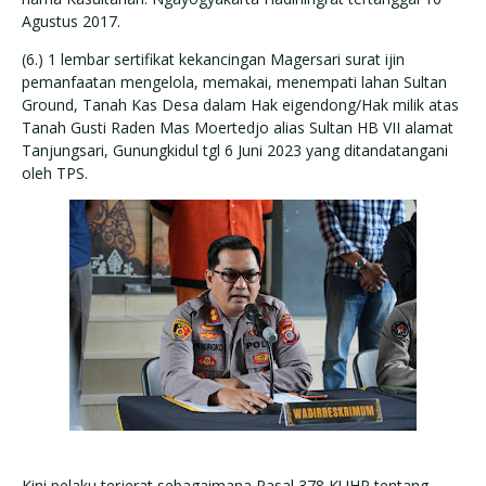
Agustus 2017.
(6.) 1 lembar sertifikat kekancingan Magersari surat ijin
pemanfaatan mengelola, memakai, menempati lahan Sultan
Ground, Tanah Kas Desa dalam Hak eigendong/Hak milik atas
Tanah Gusti Raden Mas Moertedjo alias Sultan HB VII alamat
Tanjungsari, Gunungkidul tgl 6 Juni 2023 yang ditandatangani
oleh TPS.
Kini pelaku terjerat sebagaimana Pasal 378 KUHP tentang