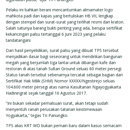
Pelaku ini bahkan berani mencantumkan almamater logo
mahkota padi dan kapas yang bertuliskan HB VII, lengkap
dengan stempel dan surat-surat yang terlihat resmi dari kraton.
Salah satunya barang bukti penting yang ada, berupa sertifikat
kekancingan palsu tertanggal 6 Juni 2023 yang pelaku
tandatangani.
Dari hasil penyelidikan, surat palsu yang dibuat TPS tersebut
menjadikan dasar bagi seseorang untuk mendirikan bangunan
megah yang berjumlah tiga lantai untuk dibangun kafe dan
restoran di atas tanah Sultan Ground seluas 60 meter persegi.
Status tanah tersebut sebenarnya tercatat sebagai bagian dari
Sertifikat Hak Milik (SHM) Nomor XXXXX/Ngestirejo seluas
104.600 meter persegi atas nama Kasultanan Ngayogyakarta
Hadiningrat sejak tanggal 16 Agustus 2017.
“Ini bukan sekadar pemalsuan surat, akan tetapi sudah
menyentuh ranah perusakan tatanan keistimewaan
Yogyakarta,” tegas Tri Panungko.
TPS alias KRT WD bukan pemain baru dalam kasus semacam