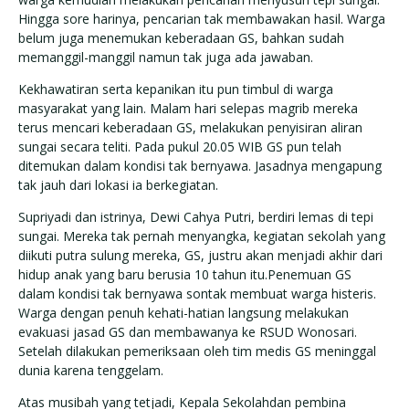
Hingga sore harinya, pencarian tak membawakan hasil. Warga
belum juga menemukan keberadaan GS, bahkan sudah
memanggil-manggil namun tak juga ada jawaban.
Kekhawatiran serta kepanikan itu pun timbul di warga
masyarakat yang lain. Malam hari selepas magrib mereka
terus mencari keberadaan GS, melakukan penyisiran aliran
sungai secara teliti. Pada pukul 20.05 WIB GS pun telah
ditemukan dalam kondisi tak bernyawa. Jasadnya mengapung
tak jauh dari lokasi ia berkegiatan.
Supriyadi dan istrinya, Dewi Cahya Putri, berdiri lemas di tepi
sungai. Mereka tak pernah menyangka, kegiatan sekolah yang
diikuti putra sulung mereka, GS, justru akan menjadi akhir dari
hidup anak yang baru berusia 10 tahun itu.Penemuan GS
dalam kondisi tak bernyawa sontak membuat warga histeris.
Warga dengan penuh kehati-hatian langsung melakukan
evakuasi jasad GS dan membawanya ke RSUD Wonosari.
Setelah dilakukan pemeriksaan oleh tim medis GS meninggal
dunia karena tenggelam.
Atas musibah yang tetjadi, Kepala Sekolahdan pembina