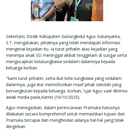
Sekertaris Disdik Kabupaten Gunungkidul Agus Subariyanta,
S.T. mengatakan, pihaknya yang telah mendapati informasi
mengenai kejadian itu. Ia turut prihatin atas kejadian yang
menimpa anak SD meninggal akibat tenggelam di sungai serta
mengucapkan belasungkawa sedalam-dalamnya kepada
keluarga korban.
"kami turut prihatin, serta ikut bela sungkawa yang sedalam-
dalamnya, juga ikut memohonkan maaf pihak sekolah yang
bersangkutan kepada keluarga, korban,"ujar Agus saat ditemui
awak media pada,Kamis (16/10/2025).
Agus menegaskan, dalam perencanaan Pramuka harusnya
dilakukan secara komprehensif untuk memastikan tujuan dari
Pramuka tercapai dan menghindari adanya hal-hal yang tidak
diinginkan.