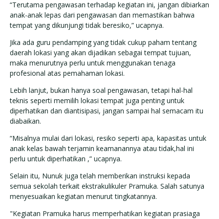
“Terutama pengawasan terhadap kegiatan ini, jangan dibiarkan
anak-anak lepas dari pengawasan dan memastikan bahwa
tempat yang dikunjungi tidak beresiko,” ucapnya.
Jika ada guru pendamping yang tidak cukup paham tentang
daerah lokasi yang akan dijadikan sebagai tempat tujuan,
maka menurutnya perlu untuk menggunakan tenaga
profesional atas pemahaman lokasi.
Lebih lanjut, bukan hanya soal pengawasan, tetapi hal-hal
teknis seperti memilih lokasi tempat juga penting untuk
diperhatikan dan diantisipasi, jangan sampai hal semacam itu
diabaikan.
“Misalnya mulai dari lokasi, resiko seperti apa, kapasitas untuk
anak kelas bawah terjamin keamanannya atau tidak,hal ini
perlu untuk diperhatikan ,” ucapnya.
Selain itu, Nunuk juga telah memberikan instruksi kepada
semua sekolah terkait ekstrakulikuler Pramuka. Salah satunya
menyesuaikan kegiatan menurut tingkatannya.
"Kegiatan Pramuka harus memperhatikan kegiatan prasiaga