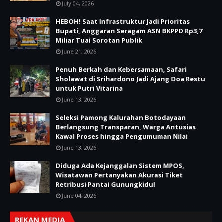
July 04, 2026
HEBOH! Saat Infrastruktur Jadi Prioritas
Bupati, Anggaran Seragam ASN BKPPD Rp3,7
Miliar Tuai Sorotan Publik
June 21, 2026
Penuh Berkah dan Kebersamaan, Safari
Sholawat di Srihardono Jadi Ajang Doa Restu
untuk Putri Vitarina
June 13, 2026
Seleksi Pamong Kalurahan Botodayaan
Berlangsung Transparan, Warga Antusias
Kawal Proses hingga Pengumuman Nilai
June 13, 2026
Diduga Ada Kejanggalan Sistem MPOS,
Wisatawan Pertanyakan Akurasi Tiket
Retribusi Pantai Gunungkidul
June 04, 2026
REKAN MEDIA