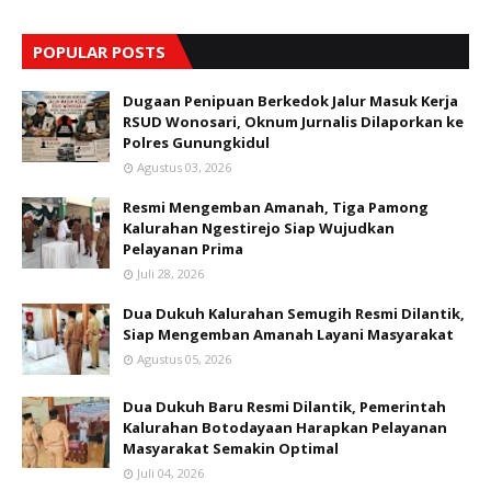
POPULAR POSTS
Dugaan Penipuan Berkedok Jalur Masuk Kerja
RSUD Wonosari, Oknum Jurnalis Dilaporkan ke
Polres Gunungkidul
Agustus 03, 2026
Resmi Mengemban Amanah, Tiga Pamong
Kalurahan Ngestirejo Siap Wujudkan
Pelayanan Prima
Juli 28, 2026
Dua Dukuh Kalurahan Semugih Resmi Dilantik,
Siap Mengemban Amanah Layani Masyarakat
Agustus 05, 2026
Dua Dukuh Baru Resmi Dilantik, Pemerintah
Kalurahan Botodayaan Harapkan Pelayanan
Masyarakat Semakin Optimal
Juli 04, 2026