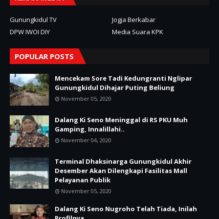
Gunungkidul TV
Jogja Berkabar
DPW IWOI DIY
Media Suara KPK
POPULAR POSTS
Mencekam Sore Tadi Kedungranti Nglipar
Gunungkidul Dihajar Puting Beliung
November 05, 2020
Dalang Ki Seno Meninggal di RS PKU Muh
Gamping, Innalillahi..
November 04, 2020
Terminal Dhaksinarga Gunungkidul Akhir
Desember Akan Dilengkapi Fasilitas Mall
Pelayanan Publik
November 05, 2020
Dalang Ki Seno Nugroho Telah Tiada, Inilah
Profilnya