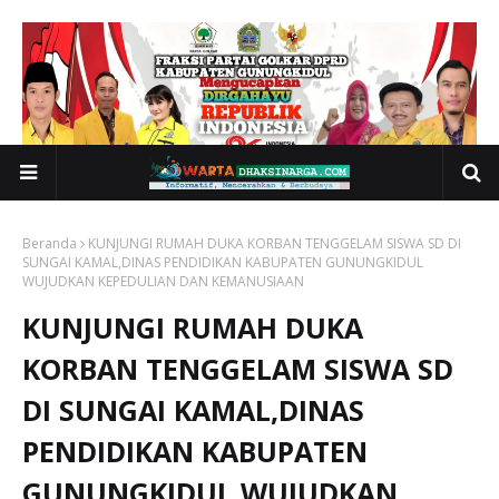
Beranda
KUNJUNGI RUMAH DUKA KORBAN TENGGELAM SISWA SD DI
SUNGAI KAMAL,DINAS PENDIDIKAN KABUPATEN GUNUNGKIDUL
WUJUDKAN KEPEDULIAN DAN KEMANUSIAAN
KUNJUNGI RUMAH DUKA
KORBAN TENGGELAM SISWA SD
DI SUNGAI KAMAL,DINAS
PENDIDIKAN KABUPATEN
GUNUNGKIDUL WUJUDKAN