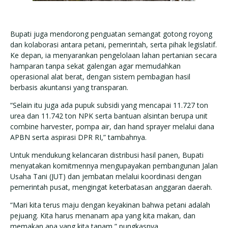
Bupati juga mendorong penguatan semangat gotong royong
dan kolaborasi antara petani, pemerintah, serta pihak legislatif.
Ke depan, ia menyarankan pengelolaan lahan pertanian secara
hamparan tanpa sekat galengan agar memudahkan
operasional alat berat, dengan sistem pembagian hasil
berbasis akuntansi yang transparan.
“Selain itu juga ada pupuk subsidi yang mencapai 11.727 ton
urea dan 11.742 ton NPK serta bantuan alsintan berupa unit
combine harvester, pompa air, dan hand sprayer melalui dana
APBN serta aspirasi DPR RI,” tambahnya.
Untuk mendukung kelancaran distribusi hasil panen, Bupati
menyatakan komitmennya mengupayakan pembangunan Jalan
Usaha Tani (JUT) dan jembatan melalui koordinasi dengan
pemerintah pusat, mengingat keterbatasan anggaran daerah.
“Mari kita terus maju dengan keyakinan bahwa petani adalah
pejuang. Kita harus menanam apa yang kita makan, dan
memakan apa yang kita tanam,” pungkasnya.