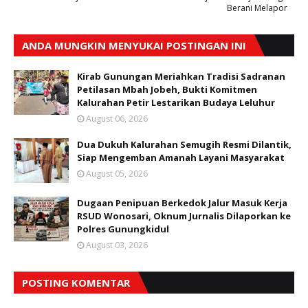
Berani Melapor
ANDA MUNGKIN MENYUKAI POSTINGAN INI
Kirab Gunungan Meriahkan Tradisi Sadranan
Petilasan Mbah Jobeh, Bukti Komitmen
Kalurahan Petir Lestarikan Budaya Leluhur
August 06, 2026
Dua Dukuh Kalurahan Semugih Resmi Dilantik,
Siap Mengemban Amanah Layani Masyarakat
August 05, 2026
Dugaan Penipuan Berkedok Jalur Masuk Kerja
RSUD Wonosari, Oknum Jurnalis Dilaporkan ke
Polres Gunungkidul
August 03, 2026
POSTING KOMENTAR