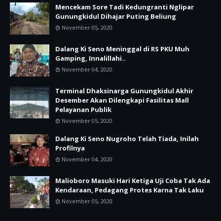
Mencekam Sore Tadi Kedungranti Nglipar
Gunungkidul Dihajar Puting Beliung
November 05, 2020
Dalang Ki Seno Meninggal di RS PKU Muh
Gamping, Innalillahi..
November 04, 2020
Terminal Dhaksinarga Gunungkidul Akhir
Desember Akan Dilengkapi Fasilitas Mall
Pelayanan Publik
November 05, 2020
Dalang Ki Seno Nugroho Telah Tiada, Inilah
Profilnya
November 04, 2020
Malioboro Masuki Hari Ketiga Uji Coba Tak Ada
Kendaraan, Pedagang Protes Karna Tak Laku
November 05, 2020