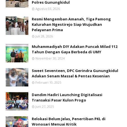
Polres Gunungkidul
Agustus 03, 2026
Resmi Mengemban Amanah, Tiga Pamong
Kalurahan Ngestirejo Siap Wujudkan
Pelayanan Prima
Juli 28, 2026
Muhammadiyah DIY Adakan Puncak Milad 112
Tahun Dengan Gaya Berbeda di UMY
November 30, 2024
Sweet Seventeen, DPC Gerindra Gunungkidul
Adakan Senam Massal & Pentas Kesenian
Februari 10, 2025
Dandim Hadiri Launching Digitalisasi
Transaksi Pasar Kulon Progo
Juni 27, 2025
Relokasi Belum Jelas, Penertiban PKL di
Wonosari Menuai Kritik