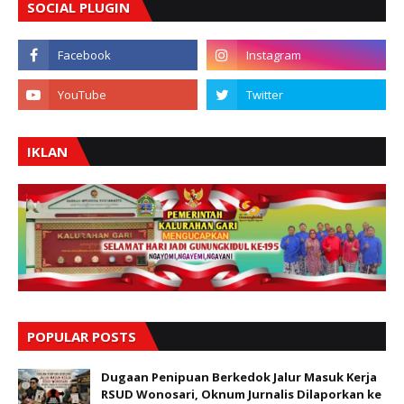
SOCIAL PLUGIN
IKLAN
POPULAR POSTS
Dugaan Penipuan Berkedok Jalur Masuk Kerja
RSUD Wonosari, Oknum Jurnalis Dilaporkan ke