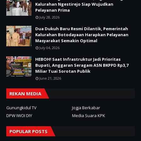
Kalurahan Ngestirejo Siap Wujudkan
Pelayanan Prima
July 28, 2026
Dua Dukuh Baru Resmi Dilantik, Pemerintah
Kalurahan Botodayaan Harapkan Pelayanan
Masyarakat Semakin Optimal
July 04, 2026
HEBOH! Saat Infrastruktur Jadi Prioritas
Bupati, Anggaran Seragam ASN BKPPD Rp3,7
Miliar Tuai Sorotan Publik
June 21, 2026
REKAN MEDIA
Gunungkidul TV
Jogja Berkabar
DPW IWOI DIY
Media Suara KPK
POPULAR POSTS