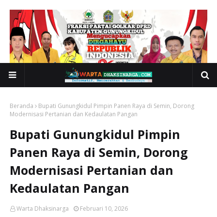
Beranda
Bupati Gunungkidul Pimpin Panen Raya di Semin, Dorong
Modernisasi Pertanian dan Kedaulatan Pangan
Bupati Gunungkidul Pimpin
Panen Raya di Semin, Dorong
Modernisasi Pertanian dan
Kedaulatan Pangan
Warta Dhaksinarga
Februari 10, 2026