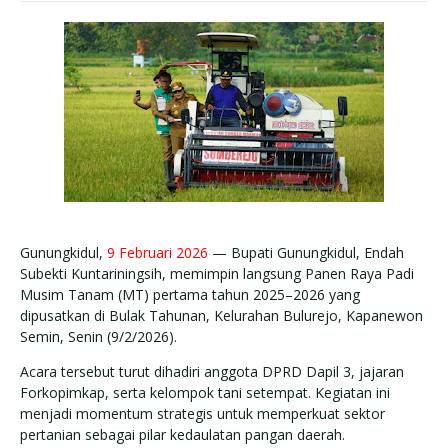
Gunungkidul,
9 Februari 2026
— Bupati Gunungkidul, Endah
Subekti Kuntariningsih, memimpin langsung Panen Raya Padi
Musim Tanam (MT) pertama tahun 2025–2026 yang
dipusatkan di Bulak Tahunan, Kelurahan Bulurejo, Kapanewon
Semin, Senin (9/2/2026).
Acara tersebut turut dihadiri anggota DPRD Dapil 3, jajaran
Forkopimkap, serta kelompok tani setempat. Kegiatan ini
menjadi momentum strategis untuk memperkuat sektor
pertanian sebagai pilar kedaulatan pangan daerah.