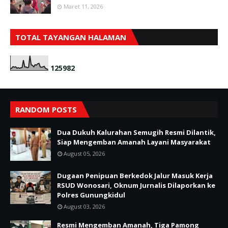
Maret 11, 2026
TOTAL TAYANGAN HALAMAN
1
2
5
9
8
2
RANDOM POSTS
Dua Dukuh Kalurahan Semugih Resmi Dilantik,
Siap Mengemban Amanah Layani Masyarakat
August 05, 2026
Dugaan Penipuan Berkedok Jalur Masuk Kerja
RSUD Wonosari, Oknum Jurnalis Dilaporkan ke
Polres Gunungkidul
August 03, 2026
Resmi Mengemban Amanah, Tiga Pamong