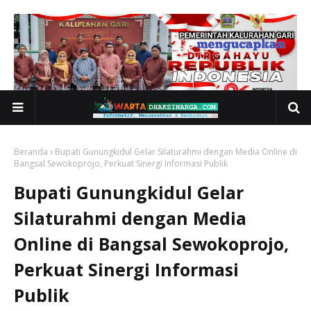
Beranda
Bupati Gunungkidul Gelar Silaturahmi dengan Media Online di
Bangsal Sewokoprojo, Perkuat Sinergi Informasi Publik
Bupati Gunungkidul Gelar
Silaturahmi dengan Media
Online di Bangsal Sewokoprojo,
Perkuat Sinergi Informasi
Publik