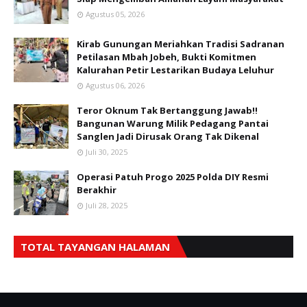
Agustus 05, 2026
Kirab Gunungan Meriahkan Tradisi Sadranan
Petilasan Mbah Jobeh, Bukti Komitmen
Kalurahan Petir Lestarikan Budaya Leluhur
Agustus 06, 2026
Teror Oknum Tak Bertanggung Jawab!!
Bangunan Warung Milik Pedagang Pantai
Sanglen Jadi Dirusak Orang Tak Dikenal
Juli 30, 2025
Operasi Patuh Progo 2025 Polda DIY Resmi
Berakhir
Juli 28, 2025
TOTAL TAYANGAN HALAMAN