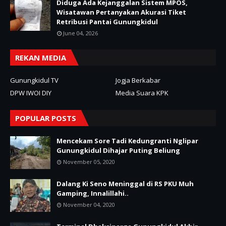
Diduga Ada Kejanggalan Sistem MPOS,
Wisatawan Pertanyakan Akurasi Tiket
Retribusi Pantai Gunungkidul
June 04, 2026
REKAN MEDIA
Gunungkidul TV
Jogja Berkabar
DPW IWOI DIY
Media Suara KPK
POPULAR POSTS
Mencekam Sore Tadi Kedungranti Nglipar
Gunungkidul Dihajar Puting Beliung
November 05, 2020
Dalang Ki Seno Meninggal di RS PKU Muh
Gamping, Innalillahi..
November 04, 2020