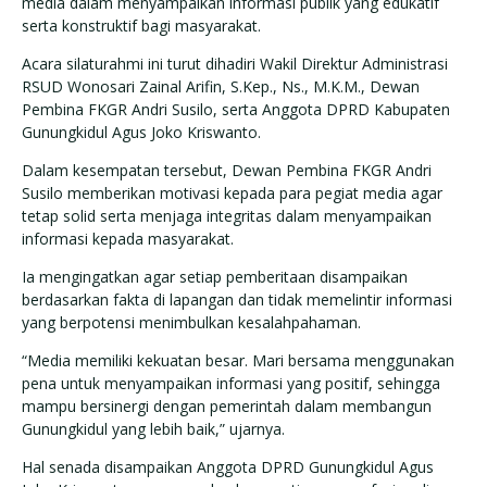
media dalam menyampaikan informasi publik yang edukatif
serta konstruktif bagi masyarakat.
Acara silaturahmi ini turut dihadiri Wakil Direktur Administrasi
RSUD Wonosari Zainal Arifin, S.Kep., Ns., M.K.M., Dewan
Pembina FKGR Andri Susilo, serta Anggota DPRD Kabupaten
Gunungkidul Agus Joko Kriswanto.
Dalam kesempatan tersebut, Dewan Pembina FKGR Andri
Susilo memberikan motivasi kepada para pegiat media agar
tetap solid serta menjaga integritas dalam menyampaikan
informasi kepada masyarakat.
Ia mengingatkan agar setiap pemberitaan disampaikan
berdasarkan fakta di lapangan dan tidak memelintir informasi
yang berpotensi menimbulkan kesalahpahaman.
“Media memiliki kekuatan besar. Mari bersama menggunakan
pena untuk menyampaikan informasi yang positif, sehingga
mampu bersinergi dengan pemerintah dalam membangun
Gunungkidul yang lebih baik,” ujarnya.
Hal senada disampaikan Anggota DPRD Gunungkidul Agus