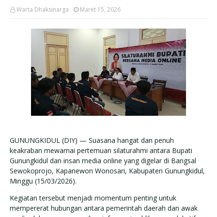
Warta Dhaksinarga
Maret 15, 2026
GUNUNGKIDUL (DIY) — Suasana hangat dan penuh
keakraban mewarnai pertemuan silaturahmi antara Bupati
Gunungkidul dan insan media online yang digelar di Bangsal
Sewokoprojo, Kapanewon Wonosari, Kabupaten Gunungkidul,
Minggu (15/03/2026).
Kegiatan tersebut menjadi momentum penting untuk
mempererat hubungan antara pemerintah daerah dan awak