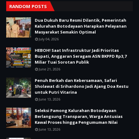
RANDOM POSTS
Dua Dukuh Baru Resmi Dilantik, Pemerintah
Kalurahan Botodayaan Harapkan Pelayanan
Masyarakat Semakin Optimal
July 04, 2026
HEBOH! Saat Infrastruktur Jadi Prioritas
Bupati, Anggaran Seragam ASN BKPPD Rp3,7
Miliar Tuai Sorotan Publik
June 21, 2026
Penuh Berkah dan Kebersamaan, Safari
Sholawat di Srihardono Jadi Ajang Doa Restu
untuk Putri Vitarina
June 13, 2026
Seleksi Pamong Kalurahan Botodayaan
Berlangsung Transparan, Warga Antusias
Kawal Proses hingga Pengumuman Nilai
June 13, 2026