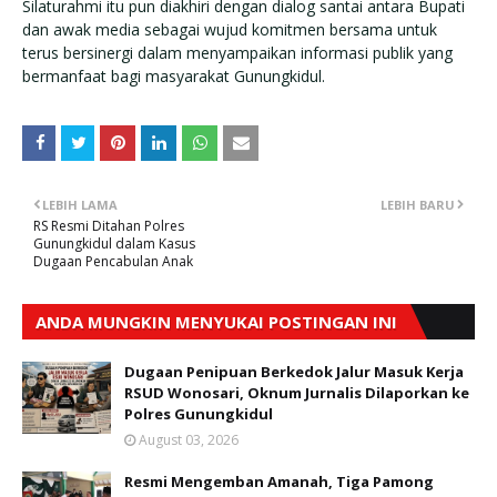
Silaturahmi itu pun diakhiri dengan dialog santai antara Bupati
dan awak media sebagai wujud komitmen bersama untuk
terus bersinergi dalam menyampaikan informasi publik yang
bermanfaat bagi masyarakat Gunungkidul.
LEBIH LAMA
LEBIH BARU
RS Resmi Ditahan Polres
Gunungkidul dalam Kasus
Dugaan Pencabulan Anak
ANDA MUNGKIN MENYUKAI POSTINGAN INI
Dugaan Penipuan Berkedok Jalur Masuk Kerja
RSUD Wonosari, Oknum Jurnalis Dilaporkan ke
Polres Gunungkidul
August 03, 2026
Resmi Mengemban Amanah, Tiga Pamong