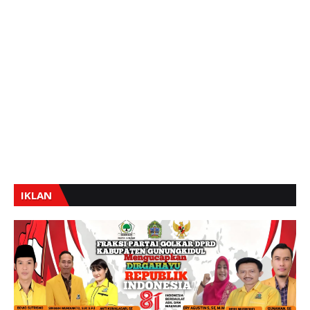
IKLAN