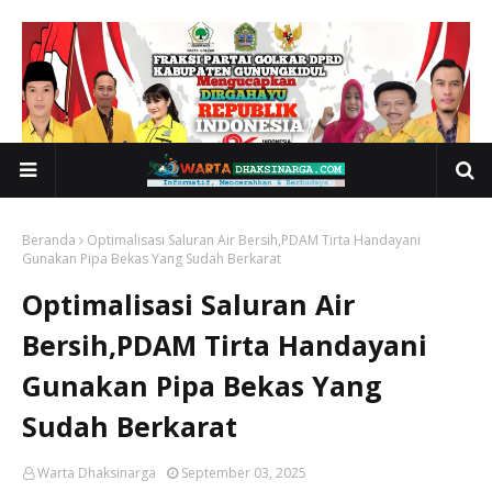
Beranda
Optimalisasi Saluran Air Bersih,PDAM Tirta Handayani
Gunakan Pipa Bekas Yang Sudah Berkarat
Optimalisasi Saluran Air
Bersih,PDAM Tirta Handayani
Gunakan Pipa Bekas Yang
Sudah Berkarat
Warta Dhaksinarga
September 03, 2025