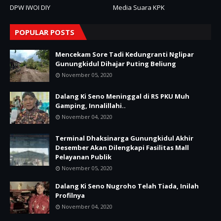
DPW IWOI DIY
Media Suara KPK
POPULAR POSTS
Mencekam Sore Tadi Kedungranti Nglipar
Gunungkidul Dihajar Puting Beliung
November 05, 2020
Dalang Ki Seno Meninggal di RS PKU Muh
Gamping, Innalillahi..
November 04, 2020
Terminal Dhaksinarga Gunungkidul Akhir
Desember Akan Dilengkapi Fasilitas Mall
Pelayanan Publik
November 05, 2020
Dalang Ki Seno Nugroho Telah Tiada, Inilah
Profilnya
November 04, 2020