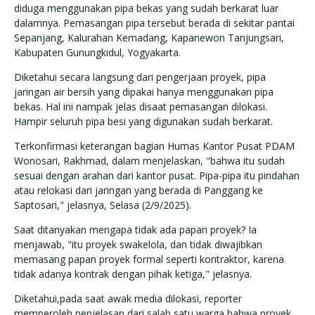
diduga menggunakan pipa bekas yang sudah berkarat luar
dalamnya. Pemasangan pipa tersebut berada di sekitar pantai
Sepanjang, Kalurahan Kemadang, Kapanewon Tanjungsari,
Kabupaten Gunungkidul, Yogyakarta.
Diketahui secara langsung dari pengerjaan proyek, pipa
jaringan air bersih yang dipakai hanya menggunakan pipa
bekas. Hal ini nampak jelas disaat pemasangan dilokasi.
Hampir seluruh pipa besi yang digunakan sudah berkarat.
Terkonfirmasi keterangan bagian Humas Kantor Pusat PDAM
Wonosari, Rakhmad, dalam menjelaskan, "bahwa itu sudah
sesuai dengan arahan dari kantor pusat. Pipa-pipa itu pindahan
atau relokasi dari jaringan yang berada di Panggang ke
Saptosari," jelasnya, Selasa (2/9/2025).
Saat ditanyakan mengapa tidak ada papan proyek? Ia
menjawab, "itu proyek swakelola, dan tidak diwajibkan
memasang papan proyek formal seperti kontraktor, karena
tidak adanya kontrak dengan pihak ketiga," jelasnya.
Diketahui,pada saat awak media dilokasi, reporter
memperoleh penjelasan dari salah satu warga bahwa proyek