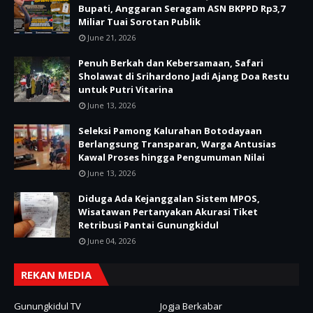
Bupati, Anggaran Seragam ASN BKPPD Rp3,7
Miliar Tuai Sorotan Publik
June 21, 2026
Penuh Berkah dan Kebersamaan, Safari
Sholawat di Srihardono Jadi Ajang Doa Restu
untuk Putri Vitarina
June 13, 2026
Seleksi Pamong Kalurahan Botodayaan
Berlangsung Transparan, Warga Antusias
Kawal Proses hingga Pengumuman Nilai
June 13, 2026
Diduga Ada Kejanggalan Sistem MPOS,
Wisatawan Pertanyakan Akurasi Tiket
Retribusi Pantai Gunungkidul
June 04, 2026
REKAN MEDIA
Gunungkidul TV
Jogja Berkabar