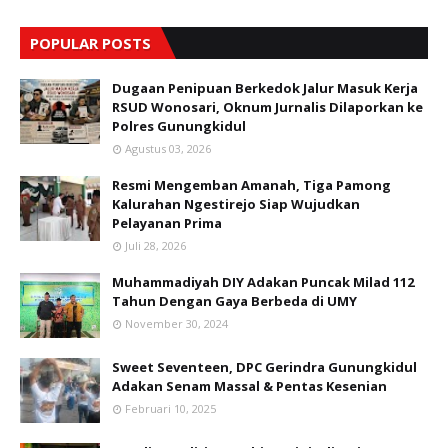
POPULAR POSTS
Dugaan Penipuan Berkedok Jalur Masuk Kerja
RSUD Wonosari, Oknum Jurnalis Dilaporkan ke
Polres Gunungkidul
Agustus 03, 2026
Resmi Mengemban Amanah, Tiga Pamong
Kalurahan Ngestirejo Siap Wujudkan
Pelayanan Prima
Juli 28, 2026
Muhammadiyah DIY Adakan Puncak Milad 112
Tahun Dengan Gaya Berbeda di UMY
November 30, 2024
Sweet Seventeen, DPC Gerindra Gunungkidul
Adakan Senam Massal & Pentas Kesenian
Februari 10, 2025