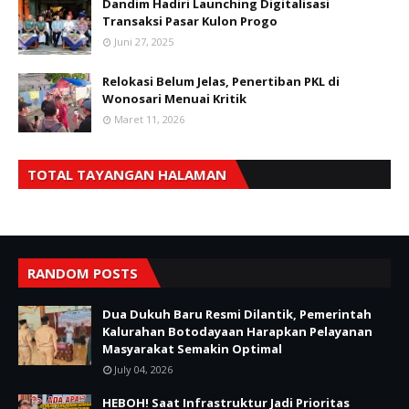
Dandim Hadiri Launching Digitalisasi
Transaksi Pasar Kulon Progo
Juni 27, 2025
Relokasi Belum Jelas, Penertiban PKL di
Wonosari Menuai Kritik
Maret 11, 2026
TOTAL TAYANGAN HALAMAN
RANDOM POSTS
Dua Dukuh Baru Resmi Dilantik, Pemerintah
Kalurahan Botodayaan Harapkan Pelayanan
Masyarakat Semakin Optimal
July 04, 2026
HEBOH! Saat Infrastruktur Jadi Prioritas