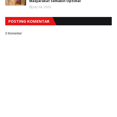
Masyarakat Semakin Optimal
July 04, 2026
POSTING KOMENTAR
0 Komentar