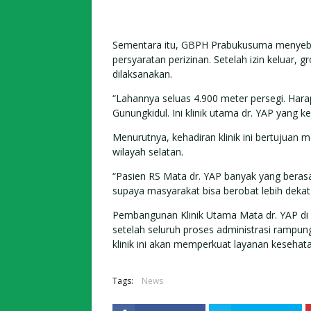
Sementara itu, GBPH Prabukusuma menyebut
persyaratan perizinan. Setelah izin keluar,
dilaksanakan.
“Lahannya seluas 4.900 meter persegi. Hara
Gunungkidul. Ini klinik utama dr. YAP yang 
Menurutnya, kehadiran klinik ini bertujua
wilayah selatan.
“Pasien RS Mata dr. YAP banyak yang berasal 
supaya masyarakat bisa berobat lebih dekat 
Pembangunan Klinik Utama Mata dr. YAP di 
setelah seluruh proses administrasi rampun
klinik ini akan memperkuat layanan kesehata
Tags:
News