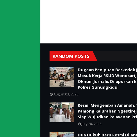
RANDOM POSTS
Dugaan Penipuan Berkedok J
Masuk Kerja RSUD Wonosari,
Oknum Jurnalis Dilaporkan k
Polres Gunungkidul
August 03, 2026
Resmi Mengemban Amanah, 
Pamong Kalurahan Ngestire
Siap Wujudkan Pelayanan Pr
July 28, 2026
Dua Dukuh Baru Resmi Dilant