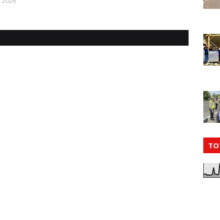
, 2026
TO