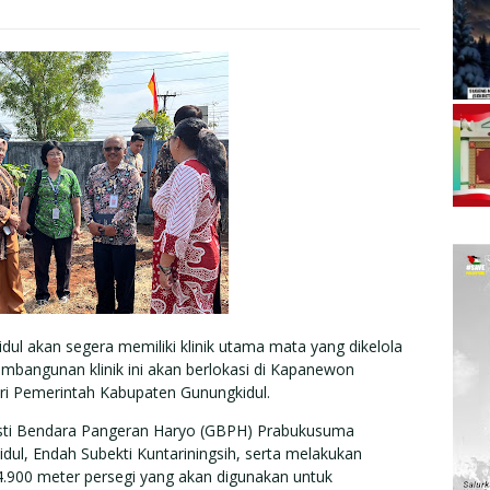
ul akan segera memiliki klinik utama mata yang dikelola
mbangunan klinik ini akan berlokasi di Kapanewon
i Pemerintah Kabupaten Gunungkidul.
Gusti Bendara Pangeran Haryo (GBPH) Prabukusuma
ul, Endah Subekti Kuntariningsih, serta melakukan
 4.900 meter persegi yang akan digunakan untuk