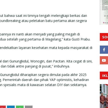
 bahwa saat ini timnya tengah melengkapi berkas dan
 groundbreaking atau peletakan batu pertama akan segera
pannya ini nanti akan menjadi yang paling megah di
SO
kedua setelah yang pertama di Magelang,” kata Gusti Prabu.
n mendekatkan layanan kesehatan mata kepada masyarakat di
dari Gunungkidul, Wonogiri, dan Pacitan. Kita cegat di sini,
dan tidak antre panjang di pusat,” imbuhnya.
Gunungkidul diharapkan segera dimulai pada akhir 2025
IK
g. Pemerintah daerah dan pihak YAP optimistis, kehadiran
n spesialis mata di kawasan selatan DIY dan sekitarnya.