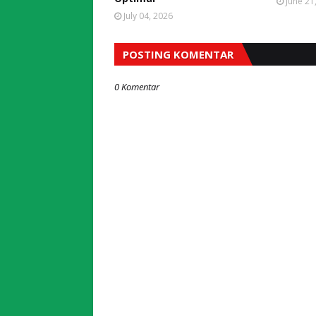
June 21
July 04, 2026
POSTING KOMENTAR
0 Komentar