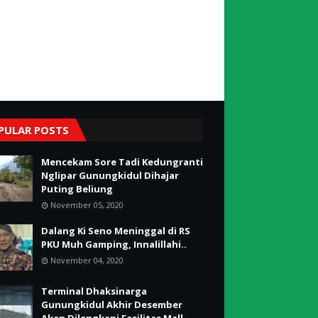
PULAR POSTS
Mencekam Sore Tadi Kedungranti
Nglipar Gunungkidul Dihajar
Puting Beliung
November 05, 2020
Dalang Ki Seno Meninggal di RS
PKU Muh Gamping, Innalillahi..
November 04, 2020
Terminal Dhaksinarga
Gunungkidul Akhir Desember