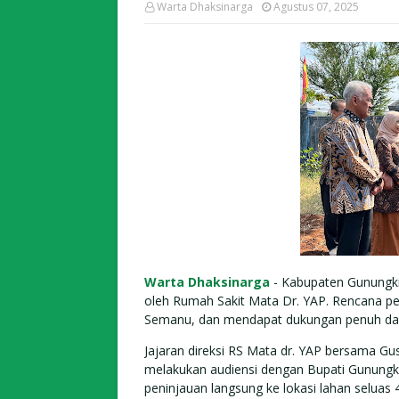
Warta Dhaksinarga
Agustus 07, 2025
Warta Dhaksinarga
- Kabupaten Gunungkid
oleh Rumah Sakit Mata Dr. YAP. Rencana pe
Semanu, dan mendapat dukungan penuh dar
Jajaran direksi RS Mata dr. YAP bersama 
melakukan audiensi dengan Bupati Gunungkid
peninjauan langsung ke lokasi lahan seluas