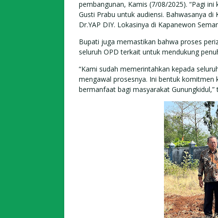
pembangunan, Kamis (7/08/2025). “Pagi ini
Gusti Prabu untuk audiensi. Bahwasanya di K
Dr.YAP DIY. Lokasinya di Kapanewon Semanu
Bupati juga memastikan bahwa proses periz
seluruh OPD terkait untuk mendukung penuh
“Kami sudah memerintahkan kepada seluruh
mengawal prosesnya. Ini bentuk komitmen ka
bermanfaat bagi masyarakat Gunungkidul,” 