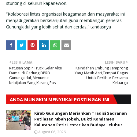
stunting di seluruh kapanewon.
“Kolaborasi lintas organisasi keagamaan dan masyarakat ini
menjadi gerakan berkelanjutan guna membangun generasi
Gunungkidul yang lebih sehat dan cerdas,” tandasnya
LEBIH LAMA
LEBIH BARU
Ratusan Sopir Truck Gelar Aksi
Keindahan Embung Jlamprong
Damai di Gedung DPRD
Yang Masih Asri,Tempat Bagus
Gunungkidul, Menuntut
Untuk Berlibur Bersama
Kebijakan Yang Kurang Pas
Keluarga
ANDA MUNGKIN MENYUKAI POSTINGAN INI
Kirab Gunungan Meriahkan Tradisi Sadranan
Petilasan Mbah Jobeh, Bukti Komitmen
Kalurahan Petir Lestarikan Budaya Leluhur
August 06, 2026