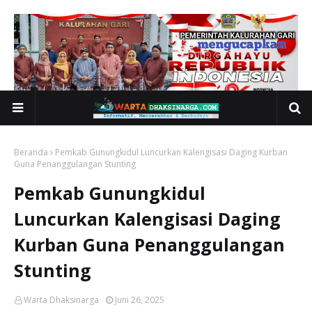
Beranda
Pemkab Gunungkidul Luncurkan Kalengisasi Daging Kurban
Guna Penanggulangan Stunting
Pemkab Gunungkidul
Luncurkan Kalengisasi Daging
Kurban Guna Penanggulangan
Stunting
Warta Dhaksinarga
Juni 26, 2025