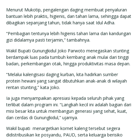
Menurut Mukotip, pengalengan daging membuat penyaluran
bantuan lebih praktis, higienis, dan tahan lama, sehingga dapat
dibagikan sepanjang tahun, tidak hanya saat Idul Adha.
“Pembagian tentunya lebih higienis tahan lama dan kandungan
gizi didalamya pasti terjamin,” tambahnya.
Wakil Bupati Gunungkidul Joko Parwoto menegaskan stunting
berdampak luas pada tumbuh kembang anak mulai dari tinggi
badan, perkembangan otak, hingga produktivitas masa depan.
“Melalui kalengisasi daging kurban, kita hadirkan sumber
protein hewani yang sangat dibutuhkan anak-anak di wilayah
rentan stunting,” kata Joko.
Ia juga menyampaikan apresiasi kepada seluruh pihak yang
terlibat dalam program ini. “Langkah kecil ini adalah bagian dari
misi besar kita untuk membangun generasi yang sehat, kuat,
dan cerdas di Gunungkidul,” ujarnya.
Wakil bupati menargetkan kornet kaleng tersebut segera
didistribusikan ke posyandu, PAUD, serta keluarga berisiko