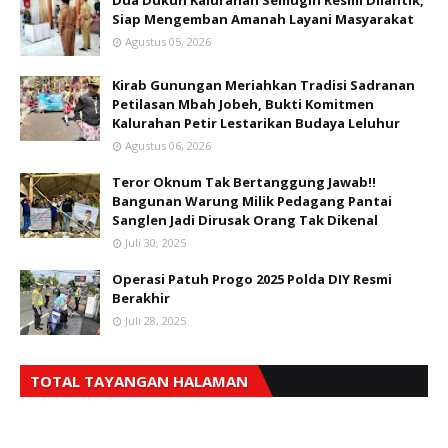
Dua Dukuh Kalurahan Semugih Resmi Dilantik,
Siap Mengemban Amanah Layani Masyarakat
Agustus 05, 2026
Kirab Gunungan Meriahkan Tradisi Sadranan
Petilasan Mbah Jobeh, Bukti Komitmen
Kalurahan Petir Lestarikan Budaya Leluhur
Agustus 06, 2026
Teror Oknum Tak Bertanggung Jawab!!
Bangunan Warung Milik Pedagang Pantai
Sanglen Jadi Dirusak Orang Tak Dikenal
Juli 30, 2025
Operasi Patuh Progo 2025 Polda DIY Resmi
Berakhir
Juli 28, 2025
TOTAL TAYANGAN HALAMAN