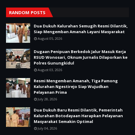
RANDOM POSTS
Dua Dukuh Kalurahan Semugih Resmi Dilantik,
Siap Mengemban Amanah Layani Masyarakat
August 05, 2026
Dugaan Penipuan Berkedok Jalur Masuk Kerja
RSUD Wonosari, Oknum Jurnalis Dilaporkan ke
Polres Gunungkidul
August 03, 2026
Resmi Mengemban Amanah, Tiga Pamong
Kalurahan Ngestirejo Siap Wujudkan
Pelayanan Prima
July 28, 2026
Dua Dukuh Baru Resmi Dilantik, Pemerintah
Kalurahan Botodayaan Harapkan Pelayanan
Masyarakat Semakin Optimal
July 04, 2026