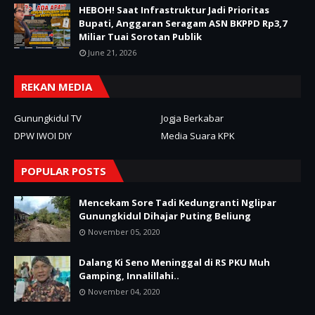
HEBOH! Saat Infrastruktur Jadi Prioritas
Bupati, Anggaran Seragam ASN BKPPD Rp3,7
Miliar Tuai Sorotan Publik
June 21, 2026
REKAN MEDIA
Gunungkidul TV
Jogja Berkabar
DPW IWOI DIY
Media Suara KPK
POPULAR POSTS
Mencekam Sore Tadi Kedungranti Nglipar
Gunungkidul Dihajar Puting Beliung
November 05, 2020
Dalang Ki Seno Meninggal di RS PKU Muh
Gamping, Innalillahi..
November 04, 2020