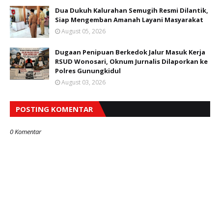
Dua Dukuh Kalurahan Semugih Resmi Dilantik,
Siap Mengemban Amanah Layani Masyarakat
August 05, 2026
Dugaan Penipuan Berkedok Jalur Masuk Kerja
RSUD Wonosari, Oknum Jurnalis Dilaporkan ke
Polres Gunungkidul
August 03, 2026
POSTING KOMENTAR
0 Komentar