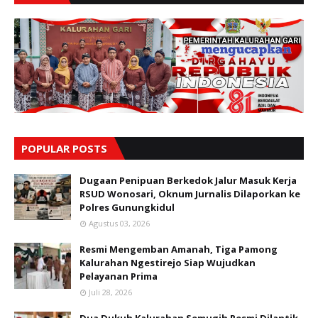
POPULAR POSTS
Dugaan Penipuan Berkedok Jalur Masuk Kerja
RSUD Wonosari, Oknum Jurnalis Dilaporkan ke
Polres Gunungkidul
Agustus 03, 2026
Resmi Mengemban Amanah, Tiga Pamong
Kalurahan Ngestirejo Siap Wujudkan
Pelayanan Prima
Juli 28, 2026