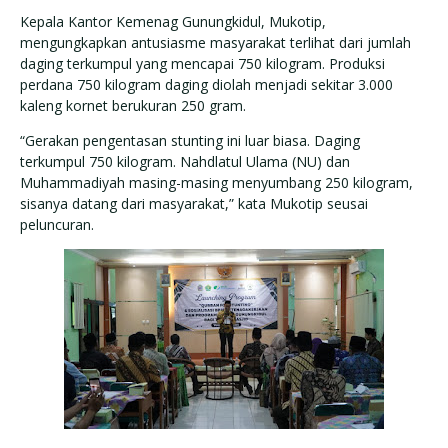
Kepala Kantor Kemenag Gunungkidul, Mukotip,
mengungkapkan antusiasme masyarakat terlihat dari jumlah
daging terkumpul yang mencapai 750 kilogram. Produksi
perdana 750 kilogram daging diolah menjadi sekitar 3.000
kaleng kornet berukuran 250 gram.
“Gerakan pengentasan stunting ini luar biasa. Daging
terkumpul 750 kilogram. Nahdlatul Ulama (NU) dan
Muhammadiyah masing-masing menyumbang 250 kilogram,
sisanya datang dari masyarakat,” kata Mukotip seusai
peluncuran.