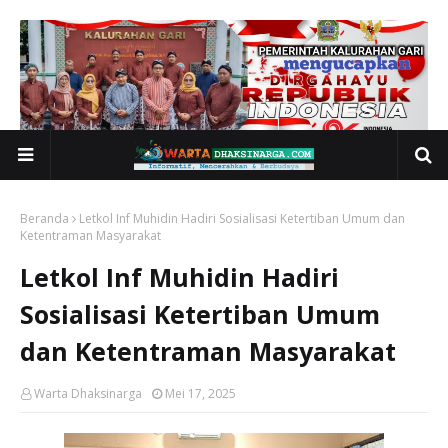
Beranda
Letkol Inf Muhidin Hadiri Sosialisasi Ketertiban Umum dan
Ketentraman Masyarakat
Letkol Inf Muhidin Hadiri
Sosialisasi Ketertiban Umum
dan Ketentraman Masyarakat
Warta Dhaksinarga
Mei 17, 2025