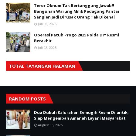
Teror Oknum Tak Bertanggung Jawab!!
Bangunan Warung Milik Pedagang Pantai
Sanglen Jadi Dirusak Orang Tak Dikenal
Juli 30, 2025
Operasi Patuh Progo 2025 Polda DIY Resmi
Berakhir
Juli 28, 2025
TOTAL TAYANGAN HALAMAN
RANDOM POSTS
Dua Dukuh Kalurahan Semugih Resmi Dilantik,
Siap Mengemban Amanah Layani Masyarakat
August 05, 2026