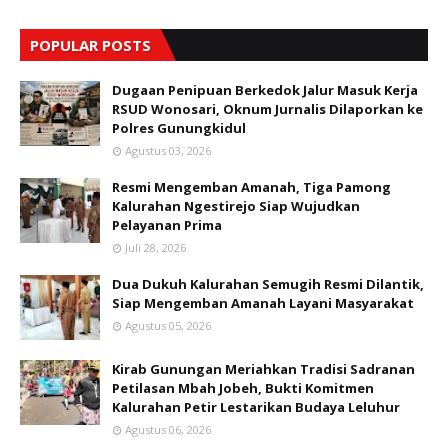
POPULAR POSTS
Dugaan Penipuan Berkedok Jalur Masuk Kerja
RSUD Wonosari, Oknum Jurnalis Dilaporkan ke
Polres Gunungkidul
Agustus 03, 2026
Resmi Mengemban Amanah, Tiga Pamong
Kalurahan Ngestirejo Siap Wujudkan
Pelayanan Prima
Juli 28, 2026
Dua Dukuh Kalurahan Semugih Resmi Dilantik,
Siap Mengemban Amanah Layani Masyarakat
Agustus 05, 2026
Kirab Gunungan Meriahkan Tradisi Sadranan
Petilasan Mbah Jobeh, Bukti Komitmen
Kalurahan Petir Lestarikan Budaya Leluhur
Agustus 06, 2026