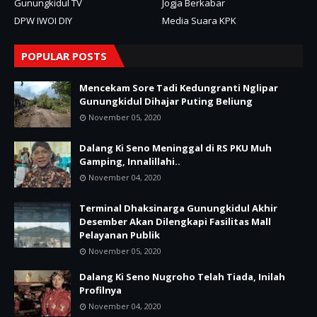
Gunungkidul TV
Jogja Berkabar
DPW IWOI DIY
Media Suara KPK
POPULAR POSTS
Mencekam Sore Tadi Kedungranti Nglipar
Gunungkidul Dihajar Puting Beliung
November 05, 2020
Dalang Ki Seno Meninggal di RS PKU Muh
Gamping, Innalillahi..
November 04, 2020
Terminal Dhaksinarga Gunungkidul Akhir
Desember Akan Dilengkapi Fasilitas Mall
Pelayanan Publik
November 05, 2020
Dalang Ki Seno Nugroho Telah Tiada, Inilah
Profilnya
November 04, 2020