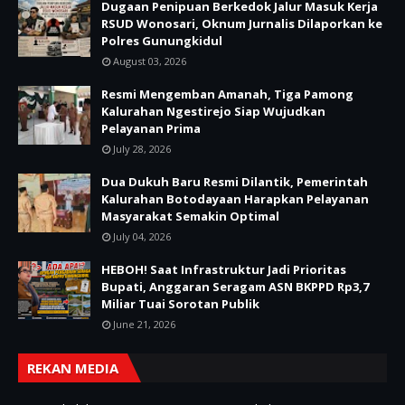
Dugaan Penipuan Berkedok Jalur Masuk Kerja
RSUD Wonosari, Oknum Jurnalis Dilaporkan ke
Polres Gunungkidul
August 03, 2026
Resmi Mengemban Amanah, Tiga Pamong
Kalurahan Ngestirejo Siap Wujudkan
Pelayanan Prima
July 28, 2026
Dua Dukuh Baru Resmi Dilantik, Pemerintah
Kalurahan Botodayaan Harapkan Pelayanan
Masyarakat Semakin Optimal
July 04, 2026
HEBOH! Saat Infrastruktur Jadi Prioritas
Bupati, Anggaran Seragam ASN BKPPD Rp3,7
Miliar Tuai Sorotan Publik
June 21, 2026
REKAN MEDIA