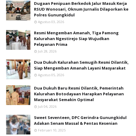
Dugaan Penipuan Berkedok Jalur Masuk Kerja
RSUD Wonosari, Oknum Jurnalis Dilaporkan ke
Polres Gunungkidul
Agustus 03, 2026
Resmi Mengemban Amanah, Tiga Pamong
Kalurahan Ngestirejo Siap Wujudkan
Pelayanan Prima
Juli 28, 2026
Dua Dukuh Kalurahan Semugih Resmi Dilantik,
Siap Mengemban Amanah Layani Masyarakat
Agustus 05, 2026
Dua Dukuh Baru Resmi Dilantik, Pemerintah
Kalurahan Botodayaan Harapkan Pelayanan
Masyarakat Semakin Optimal
Juli 04, 2026
Sweet Seventeen, DPC Gerindra Gunungkidul
Adakan Senam Massal & Pentas Kesenian
Februari 10, 2025