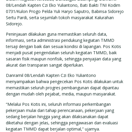
08/Lendah Kapten Czi Eko Yuliantono, Bati Bakti TNI Kodim
0731/Kulon Progo Pelda Yuli Haryo Saputro, Babinsa Sidorejo
Sertu Pardi, serta sejumlah tokoh masyarakat Kalurahan
Sidorejo.
Peninjauan dilakukan guna memastikan seluruh data,
informasi, serta administrasi pendukung kegiatan TMMD
tersaji dengan baik dan sesuai kondisi di lapangan. Pos Kotis
menjadi pusat pengendalian seluruh kegiatan TMMD, baik
sasaran fisik maupun nonfisik, sehingga penyajian data yang
akurat dan transparan sangat diperlukan.
Danramil 08/Lendah Kapten Czi Eko Yuliantono
menyampaikan bahwa pengecekan Pos Kotis dilakukan untuk
memastikan seluruh progres pembangunan dapat dipantau
dengan mudah oleh pejabat, media, maupun masyarakat.
“Melalui Pos Kotis ini, seluruh informasi perkembangan
pekerjaan mulai dari tahap perencanaan, pekerjaan yang
sedang berjalan hingga yang akan dilaksanakan dapat
diketahui dengan jelas, sehingga pengawasan dan evaluasi
kegiatan TMMD dapat berjalan optimal,” ujarnya.