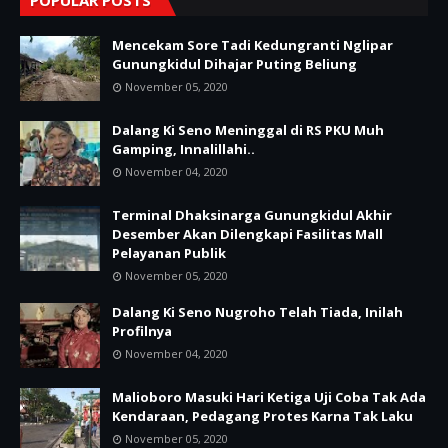
POPULAR POSTS
Mencekam Sore Tadi Kedungranti Nglipar
Gunungkidul Dihajar Puting Beliung
November 05, 2020
Dalang Ki Seno Meninggal di RS PKU Muh
Gamping, Innalillahi..
November 04, 2020
Terminal Dhaksinarga Gunungkidul Akhir
Desember Akan Dilengkapi Fasilitas Mall
Pelayanan Publik
November 05, 2020
Dalang Ki Seno Nugroho Telah Tiada, Inilah
Profilnya
November 04, 2020
Malioboro Masuki Hari Ketiga Uji Coba Tak Ada
Kendaraan, Pedagang Protes Karna Tak Laku
November 05, 2020