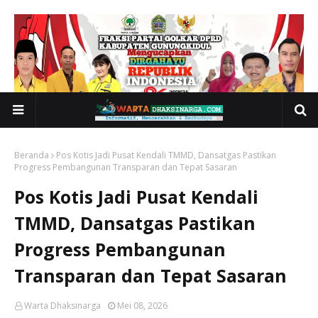
Beranda
Pos Kotis Jadi Pusat Kendali TMMD, Dansatgas Pastikan
Progress Pembangunan Transparan dan Tepat Sasaran
Pos Kotis Jadi Pusat Kendali
TMMD, Dansatgas Pastikan
Progress Pembangunan
Transparan dan Tepat Sasaran
Warta Dhaksinarga
Mei 08, 2026