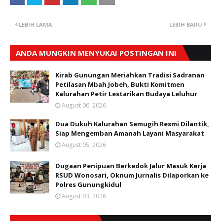
LEBIH LAMA
LEBIH BARU
ANDA MUNGKIN MENYUKAI POSTINGAN INI
Kirab Gunungan Meriahkan Tradisi Sadranan
Petilasan Mbah Jobeh, Bukti Komitmen
Kalurahan Petir Lestarikan Budaya Leluhur
August 06, 2026
Dua Dukuh Kalurahan Semugih Resmi Dilantik,
Siap Mengemban Amanah Layani Masyarakat
August 05, 2026
Dugaan Penipuan Berkedok Jalur Masuk Kerja
RSUD Wonosari, Oknum Jurnalis Dilaporkan ke
Polres Gunungkidul
August 03, 2026