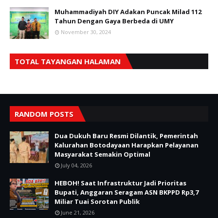
Muhammadiyah DIY Adakan Puncak Milad 112
Tahun Dengan Gaya Berbeda di UMY
November 30, 2024
TOTAL TAYANGAN HALAMAN
RANDOM POSTS
Dua Dukuh Baru Resmi Dilantik, Pemerintah
Kalurahan Botodayaan Harapkan Pelayanan
Masyarakat Semakin Optimal
July 04, 2026
HEBOH! Saat Infrastruktur Jadi Prioritas
Bupati, Anggaran Seragam ASN BKPPD Rp3,7
Miliar Tuai Sorotan Publik
June 21, 2026