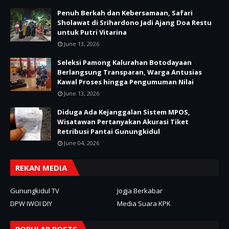
Penuh Berkah dan Kebersamaan, Safari
Sholawat di Srihardono Jadi Ajang Doa Restu
untuk Putri Vitarina
June 13, 2026
Seleksi Pamong Kalurahan Botodayaan
Berlangsung Transparan, Warga Antusias
Kawal Proses hingga Pengumuman Nilai
June 13, 2026
Diduga Ada Kejanggalan Sistem MPOS,
Wisatawan Pertanyakan Akurasi Tiket
Retribusi Pantai Gunungkidul
June 04, 2026
REKAN MEDIA
Gunungkidul TV
Jogja Berkabar
DPW IWOI DIY
Media Suara KPK