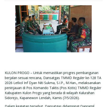
KULON PROGO – Untuk memastikan progres pembangunan
berjalan sesuai rencana, Dansatgas TMMD Reguler ke-128 TA
2026 Letkol Inf Dyan Niti Sukma, S.I.P., M.Han., melaksanakan
peninjauan di Pos Komando Taktis (Pos Kotis) TMMD Reguler
Kabupaten Kulon Progo yang berada di wilayah Kalurahan
Sidorejo, Kapanewon Lendah, Kamis (7/5/2026).
Dalam kegiatan tersebut, Dansatgas didampingi Danramil